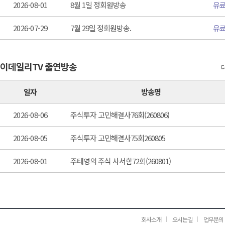
2026-08-01
8월 1일 정회원방송
유
2026-07-29
7월 29일 정회원방송.
유
이데일리TV 출연방송
일자
방송명
2026-08-06
주식투자 고민해결사76회(260806)
2026-08-05
주식투자 고민해결사75회260805
2026-08-01
주태영의 주식 사서함72회(260801)
회사소개
오시는길
업무문의