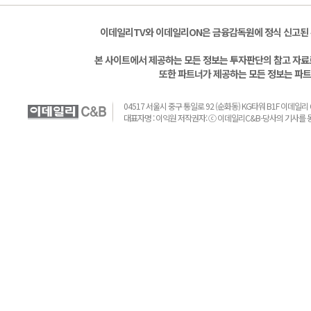
이데일리TV와 이데일리ON은 금융감독원에 정식 신고된
본 사이트에서 제공하는 모든 정보는 투자판단의 참고 자료로
또한 파트너가 제공하는 모든 정보는 파트
04517 서울시 중구 통일로 92 (순화동) KG타워 B1F 이데일리 C&B 
대표자명 : 이익원 저작권자: ⓒ 이데일리C&B-당사의 기사를 