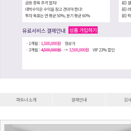
급등 종목 추격 말자!
前) 
대박수익은 수익을 참고 견뎌야 한다!
前) 
투자 목표는 연 평균 50%, 분기 평균 60%
前) 
前) 
상품 가입하기
유료서비스 결제안내
1,500,000원
ㆍ1개월 :
정상가
4,500,000원
3,500,000원
ㆍ3개월 :
→
VIP 23% 할인
파트너 소개
결제안내
감