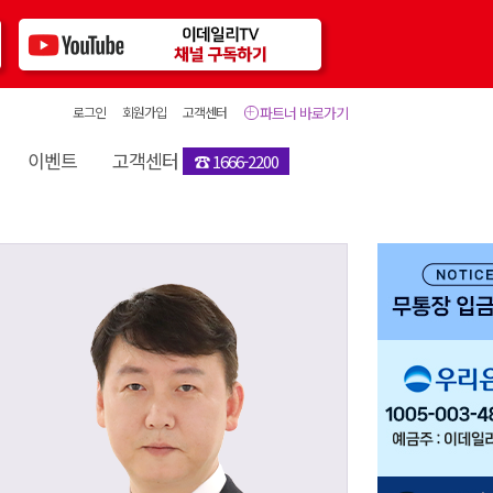
로그인
회원가입
고객센터
파트너 바로가기
이벤트
고객센터
☎ 1666-2200