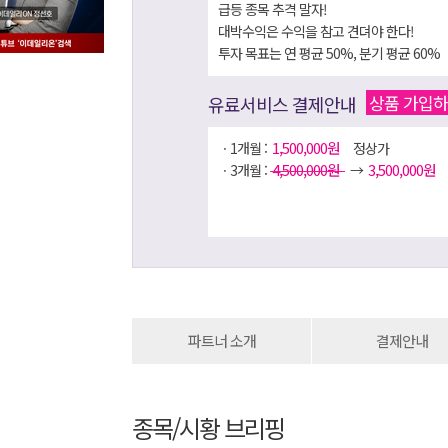
급등 종목 추격 말자!
대박수익은 수익을 참고 견뎌야 한다!
투자 목표는 연 평균 50%, 분기 평균 60%
상품 가입
유료서비스 결제안내
1,500,000원
ㆍ1개월 :
정상가
4,500,000원
3,500,000원
ㆍ3개월 :
→
파트너 소개
결제안내
종목/시황 브리핑