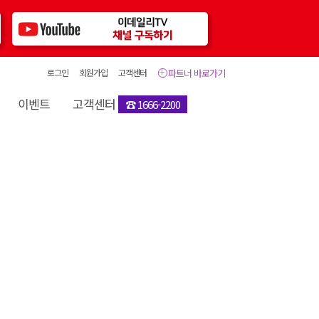
로그인
회원가입
고객센터
파트너 바로가기
이벤트
고객센터
☎ 1666-2200