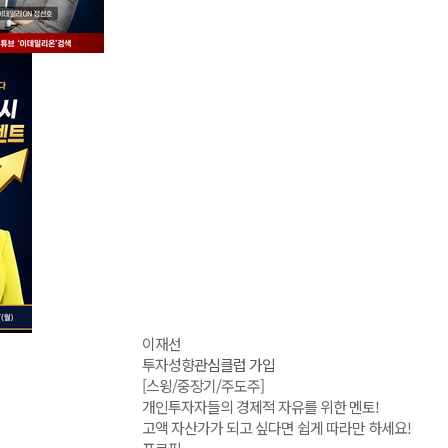
이재선
투자성향
관심클럽 가입
[스윙/중장기/주도주]
개인투자자들의 경제적 자유를 위한 멘토!
고액 자산가가 되고 싶다면 쉽게 따라만 하세요!