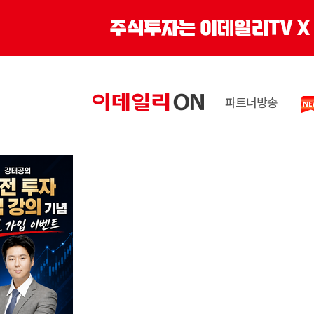
파트너방송