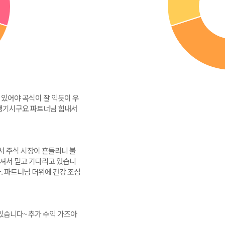
있어야 곡식이 잘 익듯이 우
 챙기시구요 파트너님 힘내서
 주식 시장이 흔들리니 불
셔서 믿고 기다리고 있습니
. 파트너님 더위에 건강 조심
있습니다~ 추가 수익 가즈아