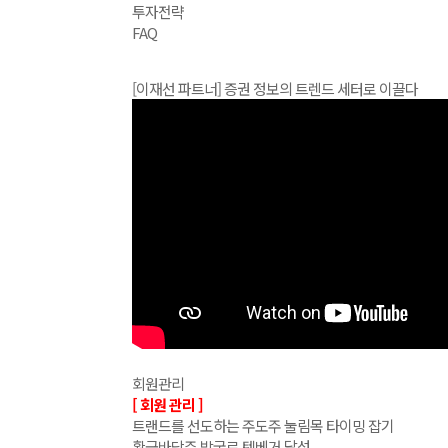
투자전략
FAQ
[이재선 파트너] 증권 정보의 트렌드 세터로 이끌다
회원관리
[ 회원 관리 ]
트랜드를 선도하는 주도주 눌림목 타이밍 잡기
황금바닥주 발굴로 텐베거 달성