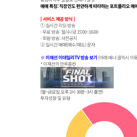
매매 특징: 직장인도 편안하게 따라하는 포트폴리오 매
[ 서비스 제공 방식 ]
① 실시간 리딩 방송
- 무료 방송: 월/수/금 15:00~16:00
- 회원 방송: 사전공지
② 실시간 매매(매수/매도) 문자
※ 이재선 이데일리TV 방송 보기
(아래 배너 클릭시 이동
* 이재선의 만루홈런
(월~금요일 오후 2시 30분~3시 출연)
투자성향 및 유형