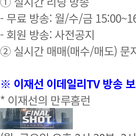
① 실시간 리딩 방송
- 무료 방송: 월/수/금 15:00~16
- 회원 방송: 사전공지
② 실시간 매매(매수/매도) 문
※ 이재선 이데일리TV 방송 
* 이재선의 만루홈런