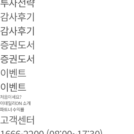
투자전략
감사후기
감사후기
증권도서
증권도서
이벤트
이벤트
처음이세요?
이데일리ON 소개
파트너 수익률
고객센터
1666-2200
(08:00~17:30)