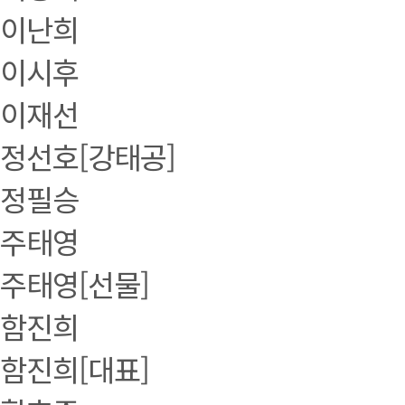
이난희
이시후
이재선
정선호[강태공]
정필승
주태영
주태영[선물]
함진희
함진희[대표]