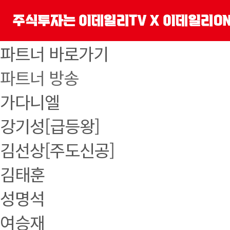
파트너 바로가기
파트너 방송
가다니엘
강기성[급등왕]
김선상[주도신공]
김태훈
성명석
여승재