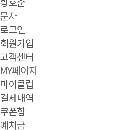
황호준
문자
로그인
회원가입
고객센터
MY페이지
마이클럽
결제내역
쿠폰함
예치금