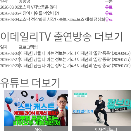
일자
방송명
구분
2026-08-06
코스피 V자반등은 없다
유료
2026-08-05
시장이 더위를 먹었다(?)
유료
2026-08-04
코스닥 정상화의 시작! <속보>호르므즈 해협 정상화
유료
이데일리TV 출연방송
더보기
일자
프로그램명
2026-08-03
[이재선] 남들 다 아는 정보는 가라! 이재선의 ′끝장 종목′ (20260803)
2026-07-27
[이재선] 남들 다 아는 정보는 가라! 이재선의 ′끝장 종목′ (20260727)
2026-07-20
[이재선] 남들 다 아는 정보는 가라! 이재선의 ′끝장 종목′ (20260720)
유튜브
더보기
ARS
이재선 파트너