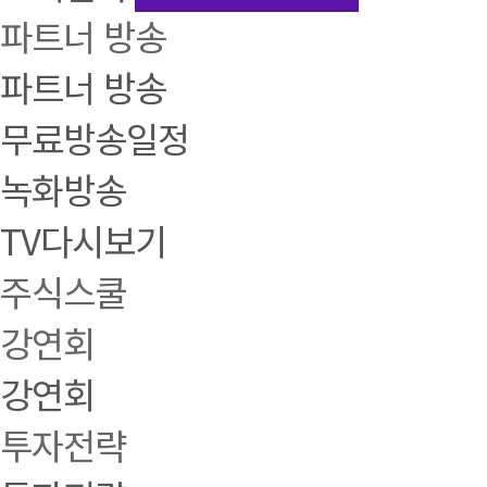
파트너 방송
파트너 방송
무료방송일정
녹화방송
TV다시보기
주식스쿨
강연회
강연회
투자전략