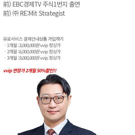
前) EBC경제TV 주식1번지 출연
前) ㈜ RE:Mit Strategist
유료서비스 결제안내
상품 가입하기
ㆍ1개월 :
3,000,000원
vvip 정상가
ㆍ2개월 :
6,000,000원
vvip 정상가
ㆍ3개월 :
9,000,000원
vvip 정상가
vvip 연장가 2개월 50%할인!!