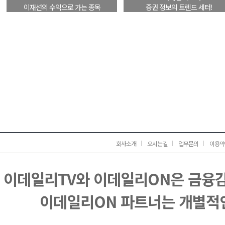
이재선의 수익으로 가는 종목
증권 정보의 트렌드 세터!
회사소개
오시는길
업무문의
이용약
이데일리TV와 이데일리ON은 금융
이데일리ON 파트너는 개별적