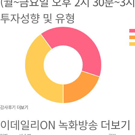
(월~금요일 오후 2시 30분~3시
투자성향 및 유형
감사후기
더보기
이데일리ON 녹화방송
더보기