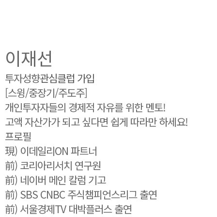
이재선
투자성향
관심클럽 가입
[스윙/중장기/주도주]
개인투자자들의 경제적 자유를 위한 멘토!
고액 자산가가 되고 싶다면 쉽게 따라만 하세요!
프로필
現) 이데일리ON 파트너
前) 코리아리서치 연구원
前) 네이버 메인 칼럼 기고
前) SBS CNBC 주식챔피언스리그 출연
前) 서울경제TV 대박플러스 출연