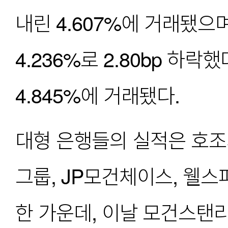
내린 4.607%에 거래됐으
4.236%로 2.80bp 하락했
4.845%에 거래됐다.
대형 은행들의 실적은 호조
그룹, JP모건체이스, 웰
한 가운데, 이날 모건스탠