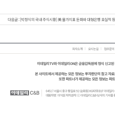
다음글 :
[박정식의 국내 주식시황] 美 물가지표 둔화와 대형은행 호실적 
회사소개
오시는길
업무문의
이데일리TV와 이데일리ON은 금융감독원에 정식 신고된
본 사이트에서 제공하는 모든 정보는 투자판단의 참고 자료로
또한 파트너가 제공하는 모든 정보는 파트
04517 서울시 중구 통일로 92 (순화동) KG타워 B1F 이데일리 C&B 
대표자명 : 이익원 저작권자: ⓒ 이데일리C&B-당사의 기사를 