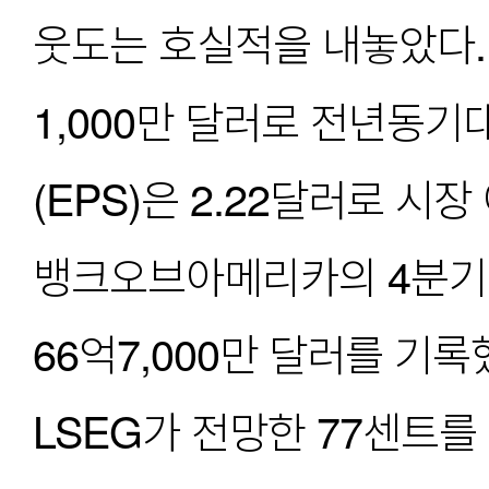
웃도는 호실적을 내놓았다.
1,000만 달러로 전년동기
(EPS)은 2.22달러로 시장
뱅크오브아메리카의 4분기 
66억7,000만 달러를 기록
LSEG가 전망한 77센트를