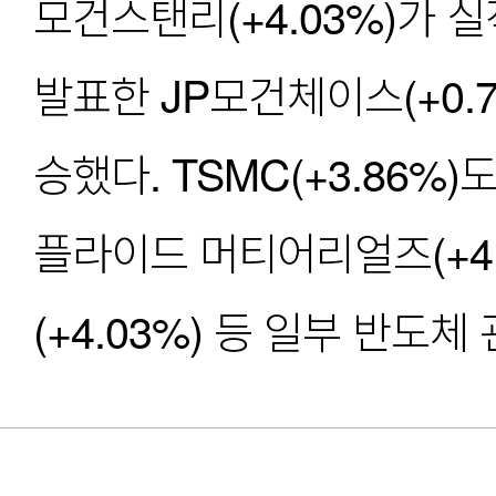
모건스탠리(+4.03%)가 
발표한 JP모건체이스(+0.7
승했다. TSMC(+3.86%
플라이드 머티어리얼즈(+4.54
(+4.03%) 등 일부 반도