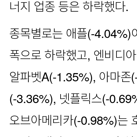
너지 업종 등은 하락했다. 
종목별로는 애플(-4.04%)
폭으로 하락했고, 엔비디아(-1
알파벳A(-1.35%), 아마존(-
(-3.36%), 넷플릭스(-0
오브아메리카(-0.98%)는 