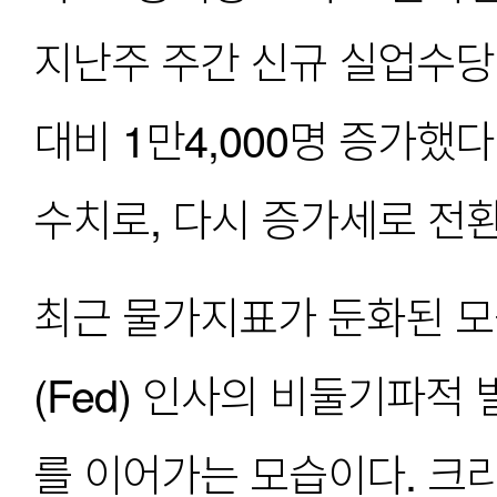
지난주 주간 신규 실업수당 
대비 1만4,000명 증가했다
수치로, 다시 증가세로 전
최근 물가지표가 둔화된 모
(Fed) 인사의 비둘기파적
를 이어가는 모습이다. 크리