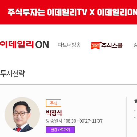
파트너방송
투자전략
주식
박정식
방송일시 : 08.30 - 09:27~11:37
클럽 바로가기