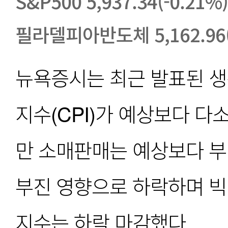
S&P500 5,937.34(-0.21%)
필라델피아반도체 5,162.96(
뉴욕증시는 최근 발표된 생
지수(CPI)가 예상보다 
만 소매판매는 예상보다 부진
부진 영향으로 하락하며 빅
지수는 하락 마감했다. 