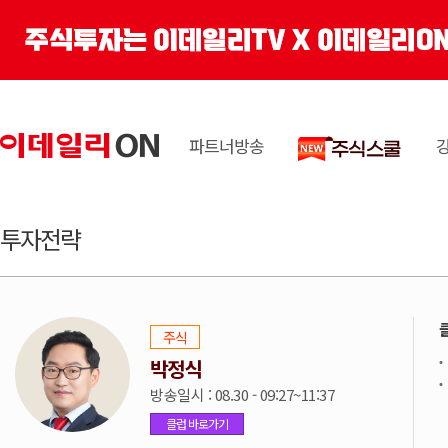
파트너방송
투자전략
주식
박정식
방송일시 : 08.30 - 09:27~11:37
클럽 바로가기