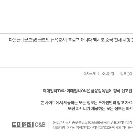
다음글 :
[굿모닝! 글로벌 뉴욕증시] 트럼프 캐나다 맥시코 중국 관세 시행 
회사소개
오시는길
업무문의
이데일리TV와 이데일리ON은 금융감독원에 정식 신고된
본 사이트에서 제공하는 모든 정보는 투자판단의 참고 자료로
또한 파트너가 제공하는 모든 정보는 파트
04517 서울시 중구 통일로 92 (순화동) KG타워 B1F 이데일리 C&B 
대표자명 : 이익원 저작권자: ⓒ 이데일리C&B-당사의 기사를 