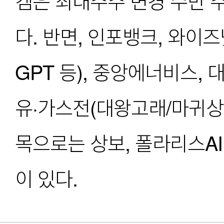
켐은 최대주주 변경 수반 
다. 반면, 인포뱅크, 와이즈
GPT 등), 중앙에너비스,
유·가스전(대왕고래/마귀상
목으로는 상보, 폴라리스AI
이 있다.