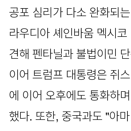
공포 심리가 다소 완화되는
라우디아 셰인바움 멕시코 
견해 펜타닐과 불법이민 단속
이어 트럼프 대통령은 쥐스
에 이어 오후에도 통화하며
했다. 또한, 중국과도 "아마