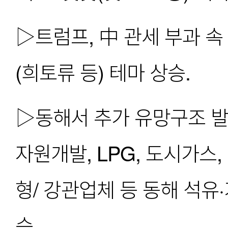
▷트럼프, 中 관세 부과 속
(희토류 등) 테마 상승.
▷동해서 추가 유망구조 발견
자원개발, LPG, 도시가스,
형/ 강관업체 등 동해 석유
승.