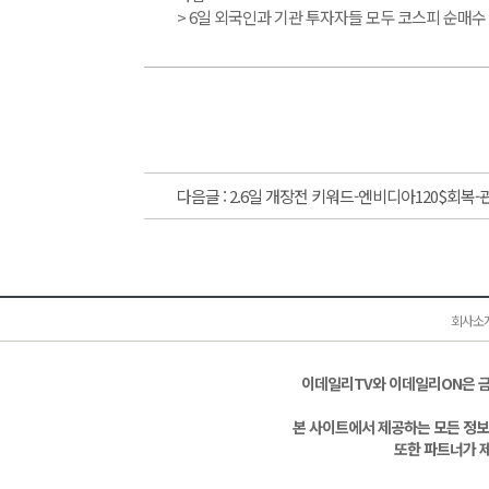
> 6일 외국인과 기관 투자자들 모두 코스피 순매
다음글 :
2.6일 개장전 키워드-엔비디아120$회복-
회사소
이데일리TV와 이데일리ON은 
본 사이트에서 제공하는 모든 정보
또한 파트너가 