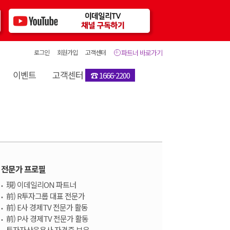
로그인
회원가입
고객센터
파트너 바로가기
이벤트
고객센터
☎ 1666-2200
전문가 프로필
現) 이데일리ON 파트너
前) R투자그룹 대표 전문가
前) E사 경제TV 전문가 활동
前) P사 경제TV 전문가 활동
투자자산운용사 자격증 보유