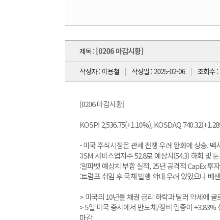
[0206 마감시황]
제목 :
작성자 : 이용철
작성일 : 2025-02-06
조회수 : 
[0206 마감시황]
KOSPI 2,536.75(+1.10%), KOSDAQ 740.32(+1.2
- 미국 주식시장은 관세 전쟁 우려 완화에 상승. 멕
:ISM 서비스업지수 52.8로 예상치(54.3) 하회 및 
:알파벳 예상치 부합 실적, 25년 공격적 CapEx 투자
:트럼프 취임 후 국채 발행 확대 우려 있었으나 베센
> 미국의 10년물 채권 금리 하락과 달러 약세에
> 5일 미국 증시에서 반도체/장비 업종이 +3.83%
마감