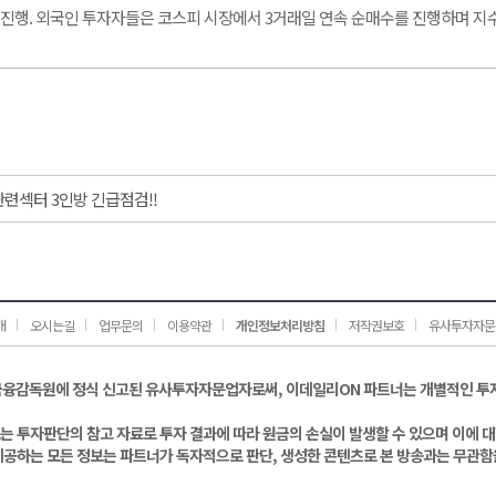
수 진행. 외국인 투자자들은 코스피 시장에서 3거래일 연속 순매수를 진행하며 지
관련섹터 3인방 긴급점검!!
개
오시는길
업무문의
이용약관
개인정보처리방침
저작권보호
유사투자자문
금융감독원에 정식 신고된 유사투자자문업자로써, 이데일리ON 파트너는 개별적인 투
는 투자판단의 참고 자료로 투자 결과에 따라 원금의 손실이 발생할 수 있으며 이에 
제공하는 모든 정보는 파트너가 독자적으로 판단, 생성한 콘텐츠로 본 방송과는 무관함