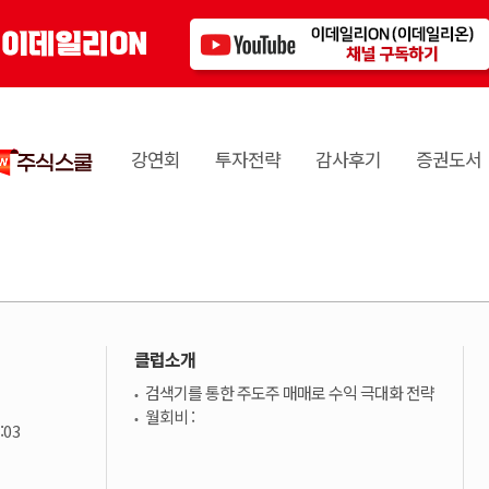
강연회
투자전략
감사후기
증권도서
클럽소개
검색기를 통한 주도주 매매로 수익 극대화 전략
월회비 :
:03