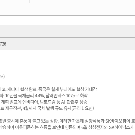
726
8%)
시코, 캐나다 협상 완료. 중국은 실제 부과에도 협상 기대감  
둔화. 10년물 국채금리 4.4%, 달러인덱스 107p로 하락  
 계획 발표에 엔비디아, 브로드컴 등 AI  관련주 상승   
트 재무장관, 4월까지 국채 발행 규모 유지(금리↓요인)   
 글로벌 증시에 훈풍이 불고 있는 상황. 이러한 가운데 삼양식품과 SK바이오팜이
 상승하며 아웃퍼폼하는 흐름을 보인데 연동되며 6일 삼성전자와 SK하이닉스가 각각 