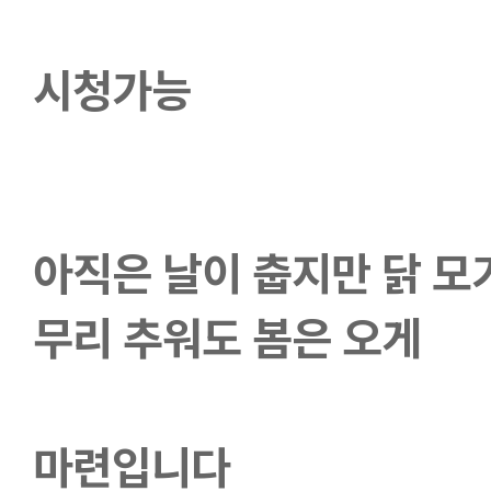
시청가능
아직은 날이 춥지만 닭 
무리 추워도 봄은 오게 
마련입니다