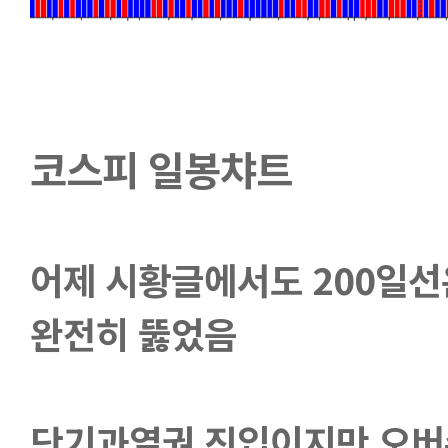
코스피 일봉챠트
어제 시황글에서도 200일선
완전히 뚫었음
단기과열권 진입이지만 오버