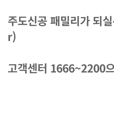
주도신공 패밀리가 되실분은
r)
고객센터 1666~2200