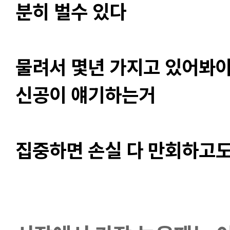
분히 벌수 있다
물려서 몇년 가지고 있어봐야
신공이 얘기하는거
집중하면 손실 다 만회하고도