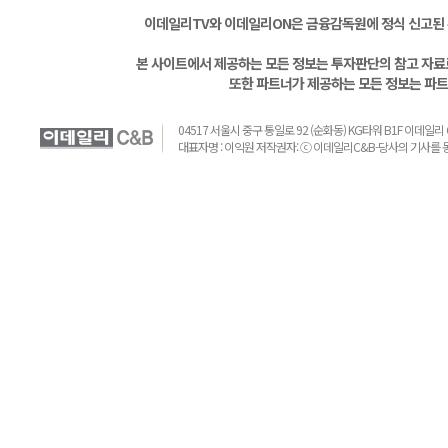
이데일리TV와 이데일리ON은 금융감독원에 정식 신고된
본 사이트에서 제공하는 모든 정보는 투자판단의 참고 자료로
또한 파트너가 제공하는 모든 정보는 파트
04517 서울시 중구 통일로 92 (순화동) KG타워 B1F 이데일리 C&B 
대표자명 : 이익원 저작권자: ⓒ 이데일리C&B-당사의 기사를 