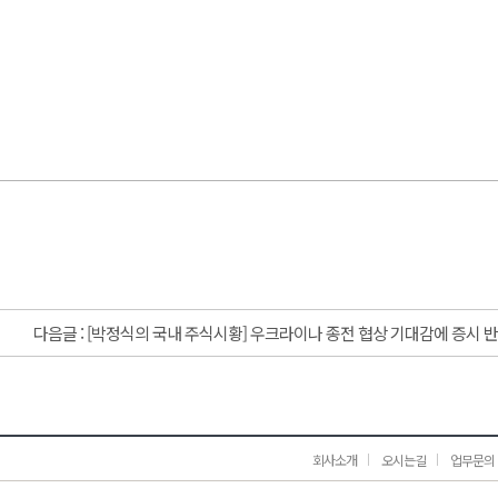
다음글 :
[박정식의 국내 주식시황] 우크라이나 종전 협상 기대감에 증시 
회사소개
오시는길
업무문의