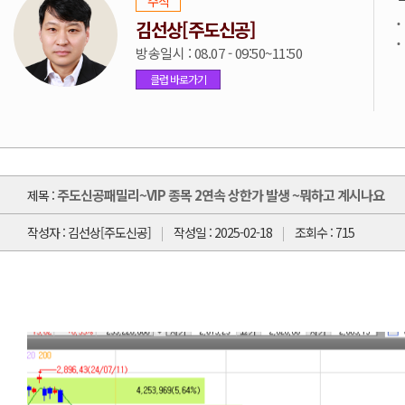
주식
김선상[주도신공]
방송일시 : 08.07 - 09:50~11:50
클럽 바로가기
주도신공패밀리~VIP 종목 2연속 상한가 발생 ~뭐하고 계시나요
제목 :
작성자 : 김선상[주도신공]
작성일 : 2025-02-18
조회수 : 715