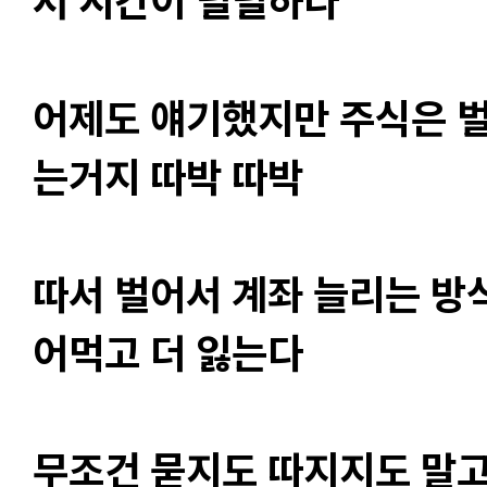
어제도 얘기했지만 주식은 벌
는거지 따박 따박
따서 벌어서 계좌 늘리는 방
어먹고 더 잃는다
무조건 묻지도 따지지도 말고