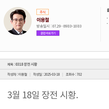
주식
이용철
방송일시 : 07.29 - 09:03~10:03
클럽 바로가기
0318 장전 시황
제목 :
작성자 : 이용철
작성일 : 2025-03-18
조회수 : 702
3월 18일 장전 시황. 