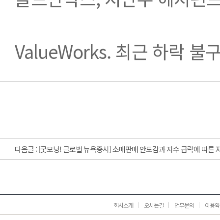
ValueWorks. 최근 하락 
다음글 :
[굿모닝! 글로벌 뉴욕증시] 소매판매 안도감과 지수 급락에 따른 
회사소개
오시는길
업무문의
이용약