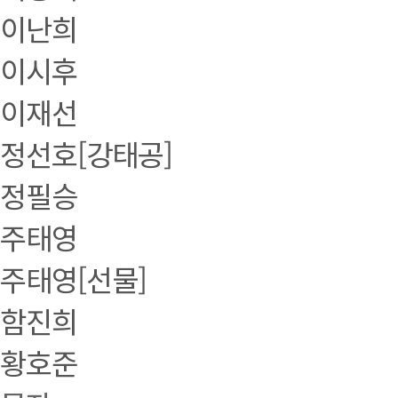
이난희
이시후
이재선
정선호[강태공]
정필승
주태영
주태영[선물]
함진희
황호준