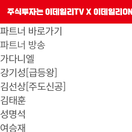
파트너 바로가기
파트너 방송
가다니엘
강기성[급등왕]
김선상[주도신공]
김태훈
성명석
여승재