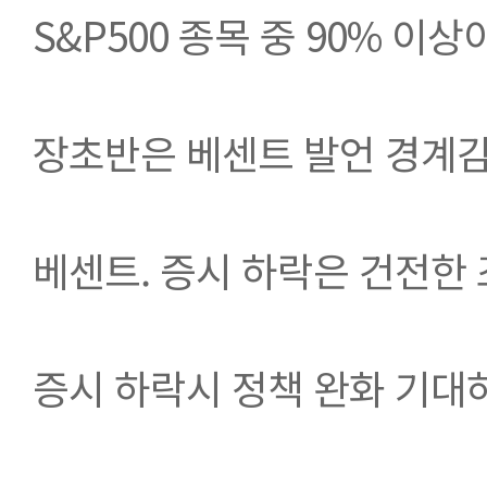
S&P500 종목 중 90% 이
장초반은 베센트 발언 경계감
베센트. 증시 하락은 건전한
증시 하락시 정책 완화 기대