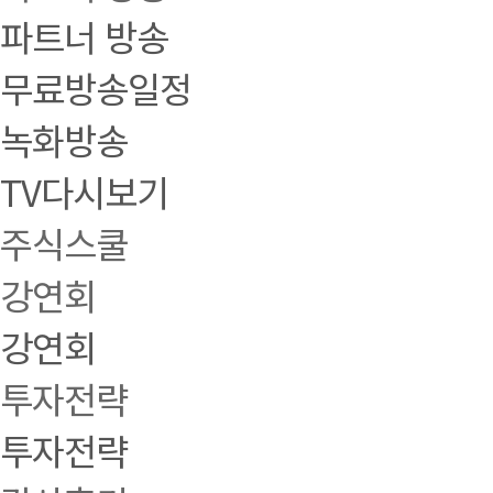
파트너 방송
무료방송일정
녹화방송
TV다시보기
주식스쿨
강연회
강연회
투자전략
투자전략