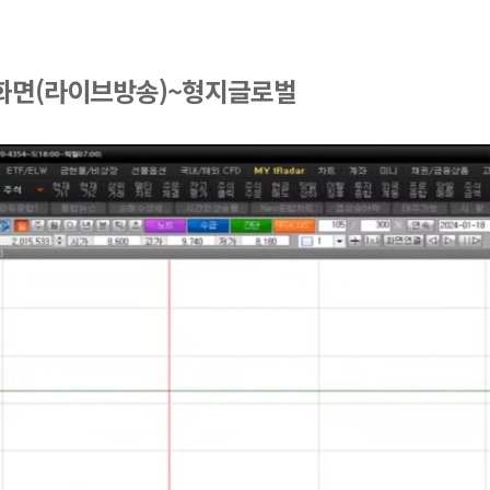
 화면(라이브방송)~형지글로벌