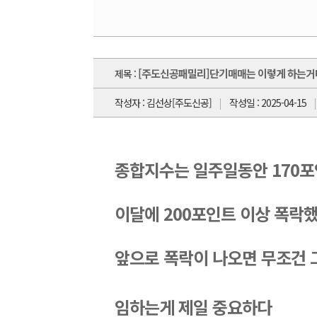
[주도신공패밀리]단기매매는 이렇게 하는거
제목 :
작성자 : 김선상[주도신공]
작성일 : 2025-04-15
종합지수는 일주일동안 170포
이달에 200포인트 이상 폭락
앞으로 폭락이 나오면 무조건 
임하는게 
제일 중요하다