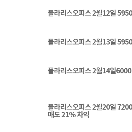
폴라리스오피스
 2
월
12
일
 595
폴라리스오피스
 2
월
13
일
 595
폴라리스오피스
 2
월
14
일
6000
폴라리스오피스
 2
월
20
일
 720
매도
 21% 
차익