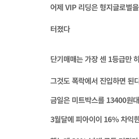
어제 VIP 리딩은 형지글로벌을
터졌다
단기매매는 가장 센 1등급만 
그것도 폭락에서 진입하면 된
금일은 미트박스를 13400원대
3월달에 피아이이 16% 차익