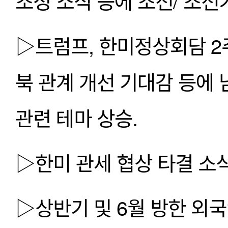
조성 소식 등에 조선/ 조선
▷트럼프, 한미정상회담 2주
북 관계 개선 기대감 등에 남
관련 테마 상승.
▷한미 관세 협상 타결 소식
▷상반기 및 6월 방한 외국인