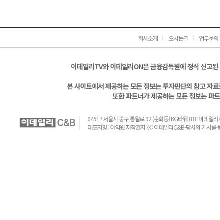
회사소개
오시는길
업무문의
이데일리TV와 이데일리ON은 금융감독원에 정식 신고된
본 사이트에서 제공하는 모든 정보는 투자판단의 참고 자료로
또한 파트너가 제공하는 모든 정보는 파트
04517 서울시 중구 통일로 92 (순화동) KG타워 B1F 이데일리 C&B 
대표자명 : 이익원 저작권자: ⓒ 이데일리C&B-당사의 기사를 