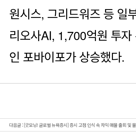
원시스, 그리드워즈 등 일
리오사AI, 1,700억원 투
인 포바이포가 상승했다. 
다음글 :
[굿모닝! 글로벌 뉴욕증시] 증시 고점 인식 속 차익 매물 출회 및