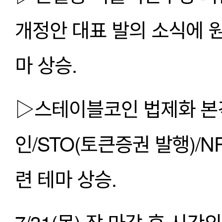
개정안 대표 발의 소식에 원격
마 상승.
▷스테이블코인 법제화 본
인/STO(토큰증권 발행)/
련 테마 상승.
7/31(목) 장 마감 후 