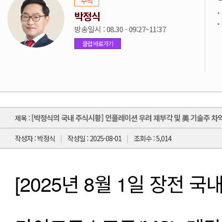
주식
박정식
방송일시 : 08.30 - 09:27~11:37
클럽 바로가기
[박정식의 국내 주식시황] 인플레이션 우려 재부각 및 美 기술주 차익
제목 :
작성자 : 박정식
작성일 : 2025-08-01
조회수 : 5,014
[2025년 8월 1일 장전 국