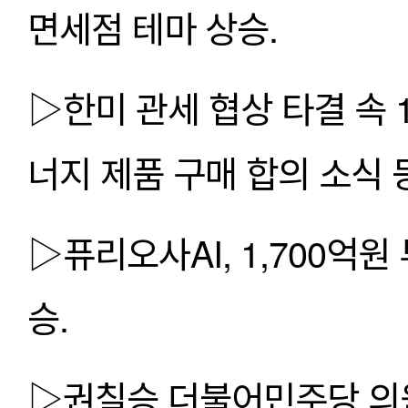
면세점 테마 상승.
▷한미 관세 협상 타결 속 1
너지 제품 구매 합의 소식 
▷퓨리오사AI, 1,700억원
승.
▷권칠승 더불어민주당 의원