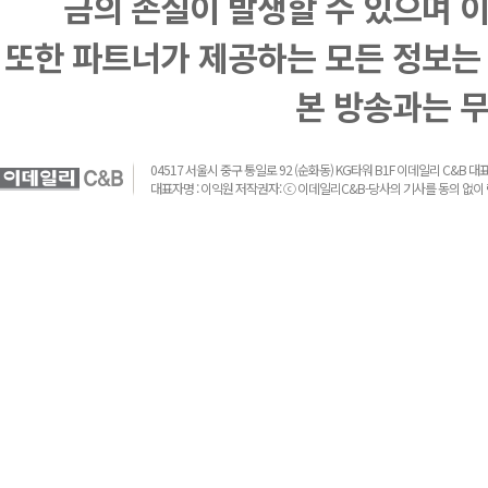
금의 손실이 발생할 수 있으며 
또한 파트너가 제공하는 모든 정보는
본 방송과는 
04517 서울시 중구 통일로 92 (순화동) KG타워 B1F 이데일리 C&B 대표전화 :
대표자명 : 이익원 저작권자: ⓒ 이데일리C&B-당사의 기사를 동의 없이