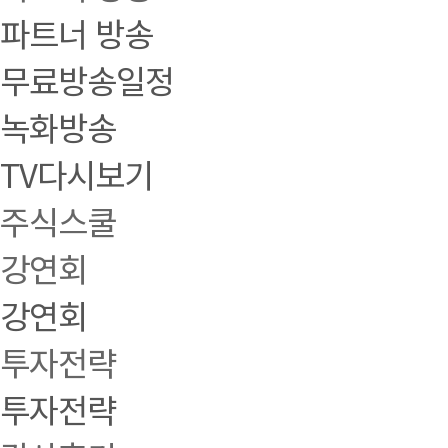
파트너 방송
무료방송일정
녹화방송
TV다시보기
주식스쿨
강연회
강연회
투자전략
투자전략