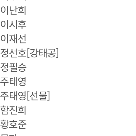
이난희
이시후
이재선
정선호[강태공]
정필승
주태영
주태영[선물]
함진희
황호준