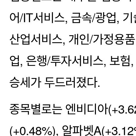
어/IT서비스, 금속/광업, 기
산업서비스, 개인/가정용품,
업, 은행/투자서비스, 보험,
승세가 두드러졌다. 
종목별로는 엔비디아(+3.62
(+0.48%), 알파벳A(+3.12