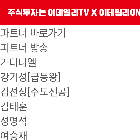
파트너 바로가기
파트너 방송
가다니엘
강기성[급등왕]
김선상[주도신공]
김태훈
성명석
여승재