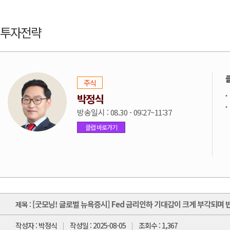
투자전략
주식
박정식
방송일시 : 08.30 - 09:27~11:37
클럽 바로가기
[굿모닝! 글로벌 뉴욕증시] Fed 금리인하 기대감이 크게 부각되며 
제목 :
작성자 : 박정식
작성일 : 2025-08-05
조회수 : 1,367