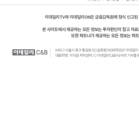
이데일리TV와 이데일리ON은 금융감독원에 정식 신고된
본 사이트에서 제공하는 모든 정보는 투자판단의 참고 자료로
또한 파트너가 제공하는 모든 정보는 파트
04517 서울시 중구 통일로 92 (순화동) KG타워 B1F 이데일리 C&B 
대표자명 : 이익원 저작권자: ⓒ 이데일리C&B-당사의 기사를 