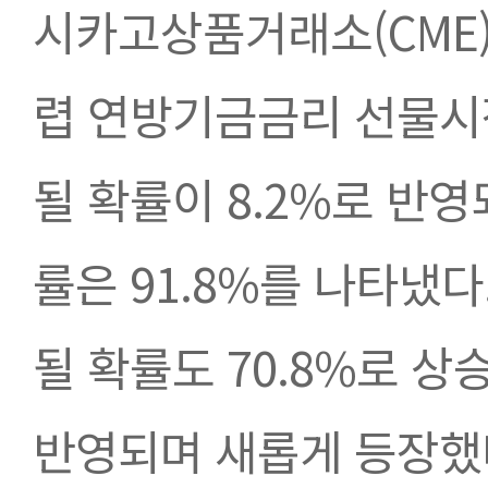
시카고상품거래소(CME)
렵 연방기금금리 선물시장
될 확률이 8.2%로 반영
률은 91.8%를 나타냈다
될 확률도 70.8%로 상승
반영되며 새롭게 등장했