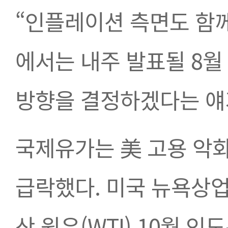
“인플레이션 측면도 함께
에서는 내주 발표될 8
방향을 결정하겠다는 얘
국제유가는 美 고용 악화 
급락했다. 미국 뉴욕상업
산 원유(WTI) 10월 