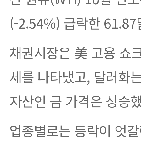
(-2.54%) 급락한 61
채권시장은 美 고용 쇼크
세를 나타냈고, 달러화는
자산인 금 가격은 상승했
업종별로는 등락이 엇갈린