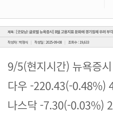
[굿모닝! 글로벌 뉴욕증시] 8월 고용지표 둔화에 경기침체 우려 부
제목 :
작성자 : 박정식
작성일 : 2025-09-08
조회수 : 19,633
9/5(현지시간) 뉴욕증시
다우 -220.43(-0.48%) 4
나스닥 -7.30(-0.03%) 2