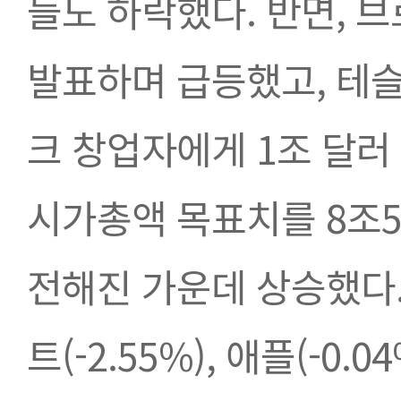
들도 하락했다. 반면, 브
발표하며 급등했고, 테슬
크 창업자에게 1조 달러
시가총액 목표치를 8조5
전해진 가운데 상승했다. 
트(-2.55%), 애플(-0.0