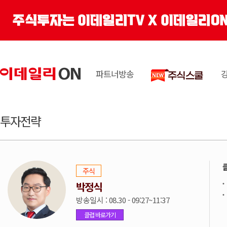
파트너방송
투자전략
주식
박정식
방송일시 : 08.30 - 09:27~11:37
클럽 바로가기