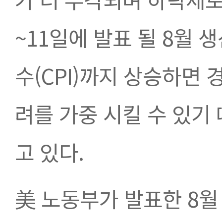
~11일에 발표 될 8월 
수(CPI)까지 상승하면
려를 가중 시킬 수 있기
고 있다.  
美 노동부가 발표한 8월