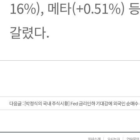
16%), 메타(+0.51%
갈렸다.
다음글 :
[박정식의 국내 주식시황] Fed 금리인하 기대감에 외국인 순매수
회사소개
오시는길
업무문의