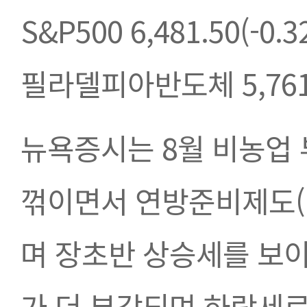
S&P500 6,481.50(-0.
필라델피아반도체 5,761.
뉴욕증시는 8월 비농업 
꺾이면서 연방준비제도(F
며 장초반 상승세를 보이
가 더 부각되며 하락세로