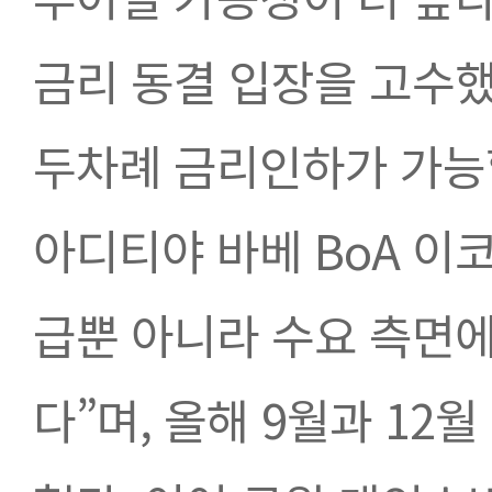
금리 동결 입장을 고수했
두차례 금리인하가 가능할
아디티야 바베 BoA 이
급뿐 아니라 수요 측면
다”며, 올해 9월과 1