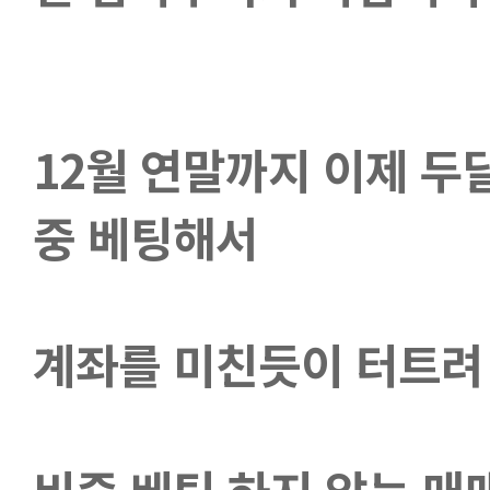
12월 연말까지 이제 두
중 베팅해서
계좌를 미친듯이 터트려