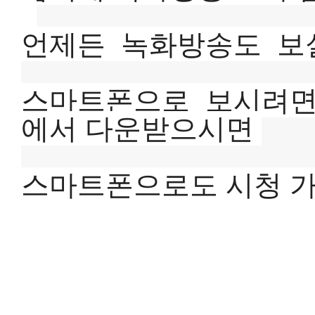
언제든  녹화방송도  보
스마트폰으로  보시려면 
에서 다운받으시면 
스마트폰으로도 시청 