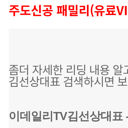
주도신공 패밀리(유료VIP
좀더 자세한 리딩 내용 알
김선상대표 검색하시면 보
이데일리TV김선상대표
 