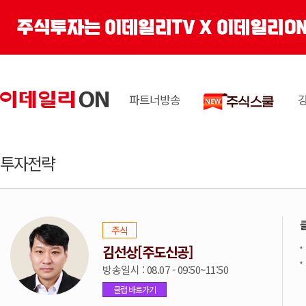
파트너방송
투자전략
주식
김선상[주도신공]
방송일시 : 08.07 - 09:50~11:50
클럽 바로가기