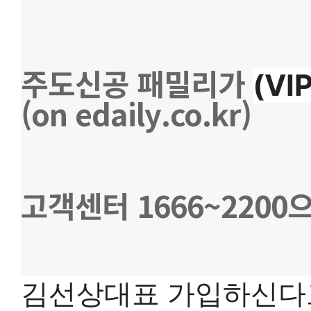
주도신공 패밀리가 
(V
(on edaily.co.kr)
고객센터 1666~2200
김선상대표 가입하신다