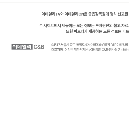
이데일리TV와 이데일리ON은 금융감독원에 정식 신고된
본 사이트에서 제공하는 모든 정보는 투자판단의 참고 자료로
또한 파트너가 제공하는 모든 정보는 파트
04517 서울시 중구 통일로 92 (순화동) KG타워 B1F 이데일리 C&B 
대표자명 : 이익원 저작권자: ⓒ 이데일리C&B-당사의 기사를 