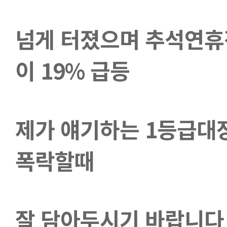
넘게 터졌으며 추석연휴
이 19% 급등
제가 얘기하는 1등급대장
폭락할때
잘 담아두시기 바랍니다