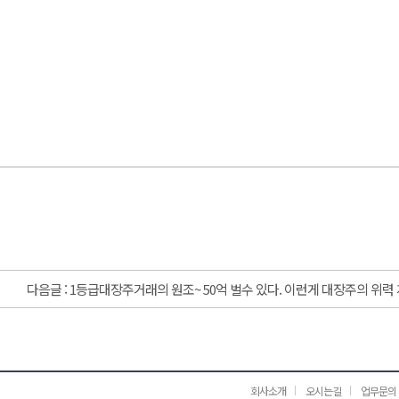
다음글 :
1등급대장주거래의 원조~ 50억 벌수 있다. 이런게 대장주의 위
회사소개
오시는길
업무문의