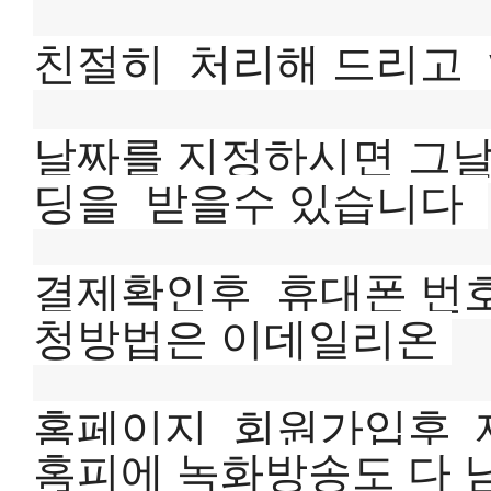
친절히  처리해 드리고 
날짜를 지정하시면 그날
딩을  받을수 있습니다  
결제확인후  휴대폰 번호
청방법은 이데일리온 
홈페이지  회원가입후  
홈피에 녹화방송도 다 