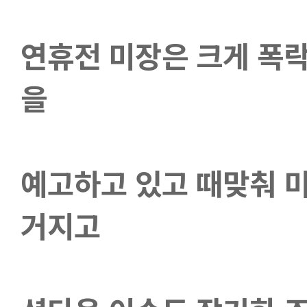
연휴전 미장은 크게 폭
을 
예고하고 있고 때맞춰 미
거지고