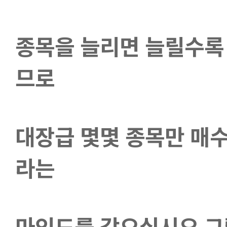
종목을 늘리면 늘릴수록 
므로
대장급 몇몇 종목만 매
라는
마인드를 갖으십시요 그