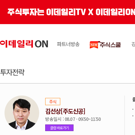
파트너방송
투자전략
주식
김선상[주도신공]
방송일시 : 08.07 - 09:50~11:50
클럽 바로가기