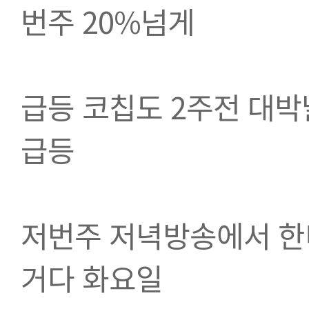
번주 20%넘게 
급등 코칩도 2주전 대박
급등
저번주 저녁방송에서 한
거다 화요일