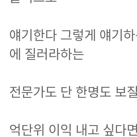
얘기한다 그렇게 얘기하
에 질러라하는 
전문가도 단 한명도 보
억단위 이익 내고 싶다면