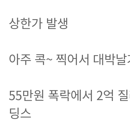
상한가 발생
아주 콕~ 찍어서 대박
55만원 폭락에서 2억 
딩스