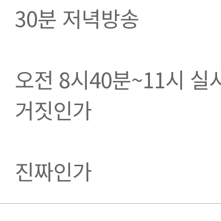
30분 저녁방송
오전 8시40분~11시 
거짓인가
진짜인가