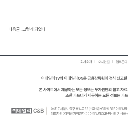
다음글 :
그렇게 되었다
회사소개
오시는길
업무문의
이데일리TV와 이데일리ON은 금융감독원에 정식 신고된
본 사이트에서 제공하는 모든 정보는 투자판단의 참고 자료로
또한 파트너가 제공하는 모든 정보는 파트
04517 서울시 중구 통일로 92 (순화동) KG타워 B1F 이데일리 C&B 
대표자명 : 이익원 저작권자: ⓒ 이데일리C&B-당사의 기사를 