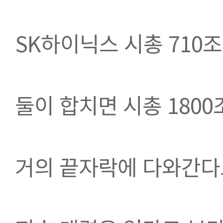
SK하이닉스 시총 710조
둘이 합치면 시총 1800
거의 끝자락에 다와간다