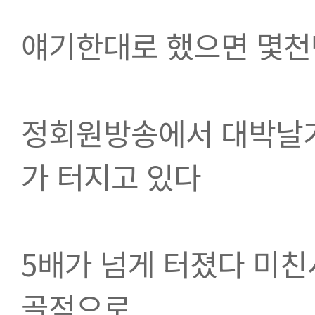
얘기한대로 했으면 몇천
정회원방송에서 대박날거
가 터지고 있다
5배가 넘게 터졌다 미친
골적으로