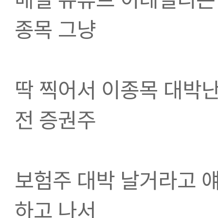
종목 그냥
딱 찍어서 이종목 대박난
전 증권주
보험주 대박 날거라고 
하고 나서