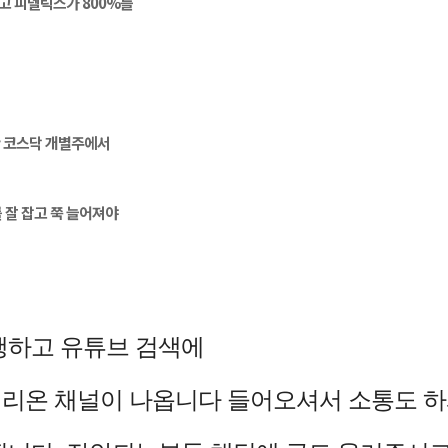
고 피델릭스가 800%를
만 코스닥 개별주에서
 잘 잡고 쭉 늘어져야
행하고 유튜브 검색에
리온 채널이 나옵니다 들어오셔서 소통도 