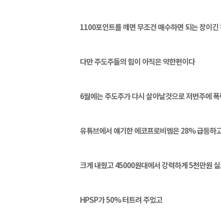
1100포인트를 깨면 무조건 매수하면 되는 장이긴
다만 주도주들의 힘이 아직은 약한편이다
6월에는 주도주가 다시 살아날것으로 저번주에 
유튜브에서 얘기한 에코프로비엠은 28% 급등하고
크게 내줬고 45000원대에서 강력하게 5천만원 
HPSP가 50% 터트려 주었고