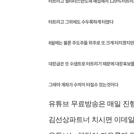
터트리고 퀄리타스반도체 매집해서 120% 터트리
터트리고 그외에도 수두룩하게 터졌다
6월에는 물론 주도주들 위주로 또 크게 터지겠지
대장급은 또 수샙트로 터트리기 때문에 대장후보를
그래야 계좌가 수억이 터질수 있는것이다
유튜브 무료방송은 매일 진
김선상파트너 치시면 이데일