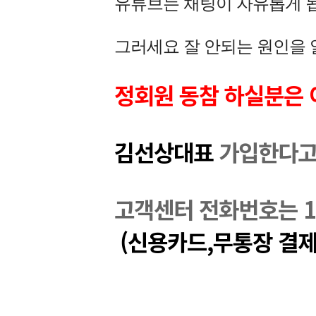
유튜브는 채팅이 자유롭게 
그러세요 
잘 안되는 원인을
정회원 동참 하실분은
김선상대표 
가입한다고
고객센터 전화번호는 16
 (신용카드,무통장 결제