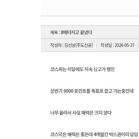
8배터지고 끝냈다
제목 :
작성자 : 김선상[주도신공]
작성일 : 2026-05-27
코스피는 이달에도 지속 신고가 행진
상반기 9000 포인트를 목표로 잡고 가는중인데
너무 올라서 사실 매력은 크지 않다
코스닥은 매력은 좋은데 4개월간 박스권이라 답답