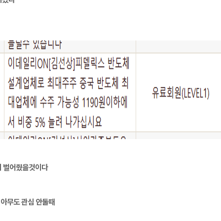
놈이 벌어줬을것이다
 아무도 관심 안둘때