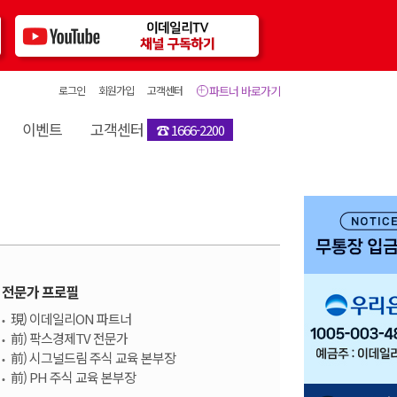
로그인
회원가입
고객센터
파트너 바로가기
이벤트
고객센터
☎ 1666-2200
전문가 프로필
現) 이데일리ON 파트너
前) 팍스경제TV 전문가
前) 시그널드림 주식 교육 본부장
前) PH 주식 교육 본부장