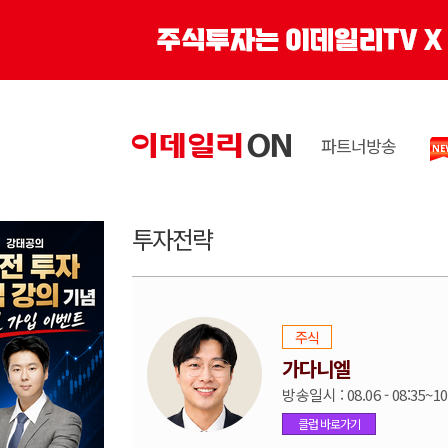
파트너방송
투자전략
주식
가다니엘
방송일시 : 08.06 - 08:35~10
클럽 바로가기