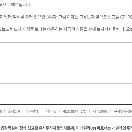
뜻으로 해석됩니다.
, 달러 약세를 불러 일으켰습니다. 
그럼 이제는 고용보다 앞으로 발표될 CPI P
 오늘도 반도체에 집중 보다는 이동하는 자금의 흐름을 함께 보시기 바랍니다. 오
개
오시는길
업무문의
이용약관
개인정보처리방침
저작권보호
유사투자자문
금융감독원에 정식 신고된 유사투자자문업자로써, 이데일리ON 파트너는 개별적인 투