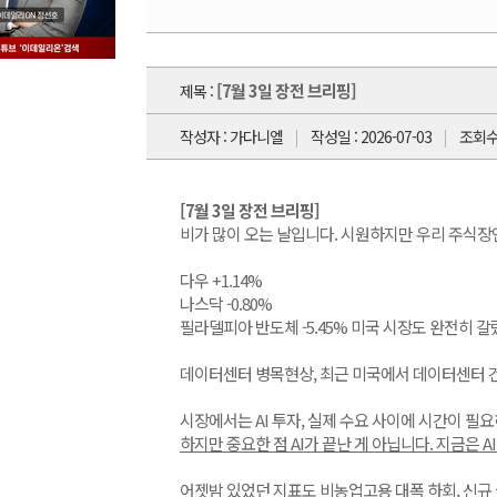
[7월 3일 장전 브리핑]
제목 :
작성자 : 가다니엘
작성일 : 2026-07-03
조회수 
[7월 3일 장전 브리핑]
비가 많이 오는 날입니다. 시원하지만 우리 주식장
다우 +1.14%
나스닥 -0.80%
필라델피아 반도체 -5.45% 미국 시장도 완전히 갈
데이터센터 병목현상, 최근 미국에서 데이터센터 건
시장에서는 AI 투자, 실제 수요 사이에 시간이 필
하지만 중요한 점 AI가 끝난 게 아닙니다. 지금은 
어젯밤 있었던 지표도 비농업고용 대폭 하회, 신