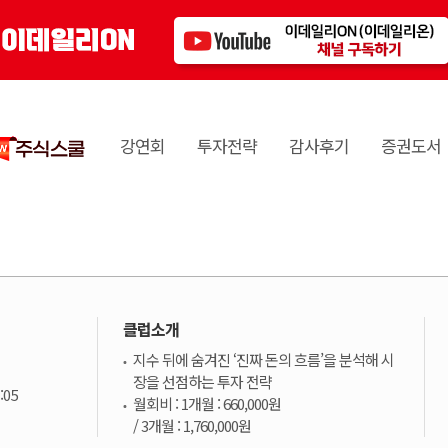
강연회
투자전략
감사후기
증권도서
클럽소개
지수 뒤에 숨겨진 ‘진짜 돈의 흐름’을 분석해 시
장을 선점하는 투자 전략
:05
월회비 : 1개월 : 660,000원
/ 3개월 : 1,760,000원