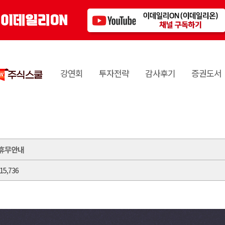
강연회
투자전략
감사후기
증권도서
 휴무안내
15,736