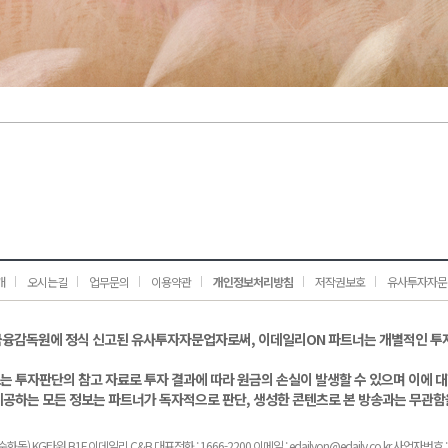
개
오시는길
업무문의
이용약관
개인정보처리방침
저작권보호
유사투자자문
금융감독원에 정식 신고된 유사투자자문업자로써, 이데일리ON 파트너는 개별적인 투
는 투자판단의 참고 자료로 투자 결과에 따라 원금의 손실이 발생할 수 있으며 이에 
제공하는 모든 정보는 파트너가 독자적으로 판단, 생성한 콘텐츠로 본 방송과는 무관함
화동) KG타워 B1F 이데일리 C&B 대표전화 : 1666-2200 이메일 : edailyon@edaily.co.kr 사업자번호 