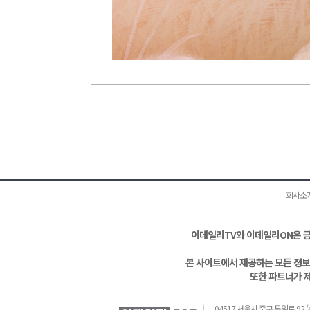
회사소
이데일리TV와 이데일리ON은 
본 사이트에서 제공하는 모든 정보
또한 파트너가 
04517 서울시 중구 통일로 92 (순