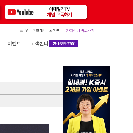
로그인
회원가입
고객센터
파트너 바로가기
이벤트
고객센터
☎ 1666-2200