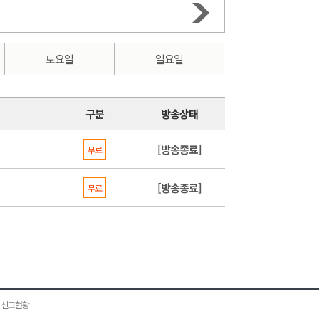
토요일
일요일
구분
방송상태
[방송종료]
무료
[방송종료]
무료
 신고현황