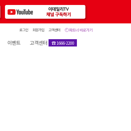
로그인
회원가입
고객센터
파트너 바로가기
이벤트
고객센터
☎ 1666-2200