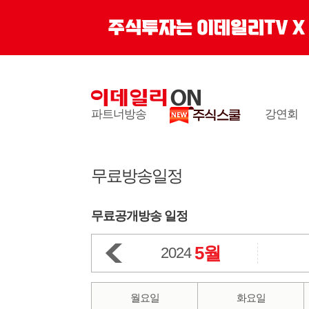
파트너방송
강연회
무료방송일정
무료공개방송 일정
5월
2024
월요일
화요일