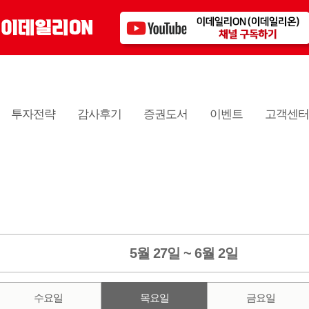
투자전략
감사후기
증권도서
이벤트
고객센
5월 27일 ~ 6월 2일
수요일
목요일
금요일