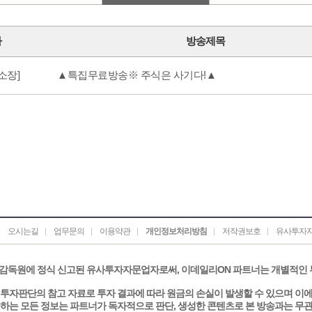
가
방송제목
소장]
▲특집무료방송※ 주식은 사기다!▲
오시는길
업무문의
이용약관
개인정보처리방침
저작권보호
유사투자자
감독원에 정식 신고된 유사투자자문업자로써, 이데일리ON 파트너는 개별적인
투자판단의 참고 자료로 투자 결과에 따라 원금의 손실이 발생할 수 있으며 이
하는 모든 정보는 파트너가 독자적으로 판단, 생성한 콘텐츠로 본 방송과는 무