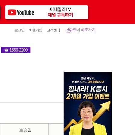
파트너 바로가기
로그인
회원가입
고객센터
터
☎ 1666-2200
토요일
일요일