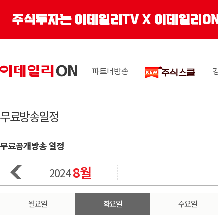
파트너방송
무료방송일정
무료공개방송 일정
8월
2024
월요일
화요일
수요일