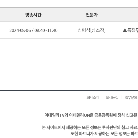
방송시간
전문가
2024-08-06 / 08:40~11:40
성명석[성소장]
▲특집무
회사소개
오시는길
업무문의
이데일리TV와 이데일리ON은 금융감독원에 정식 신고된
본 사이트에서 제공하는 모든 정보는 투자판단의 참고 자료로
또한 파트너가 제공하는 모든 정보는 파트