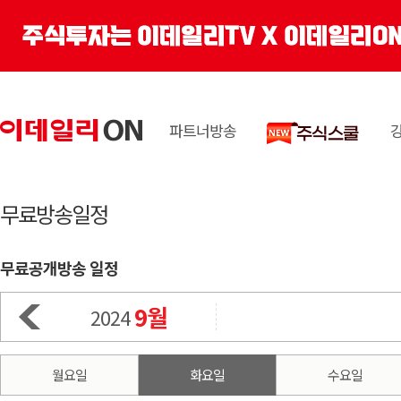
파트너방송
무료방송일정
무료공개방송 일정
9월
2024
월요일
화요일
수요일