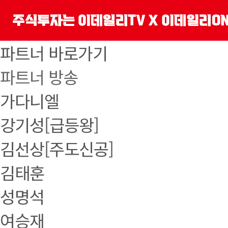
파트너 바로가기
파트너 방송
가다니엘
강기성[급등왕]
김선상[주도신공]
김태훈
성명석
여승재