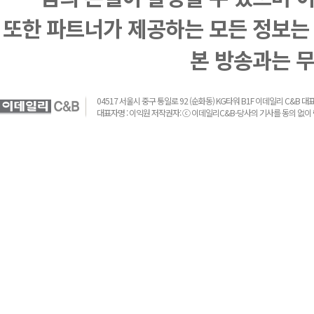
또한 파트너가 제공하는 모든 정보는
본 방송과는 
04517 서울시 중구 통일로 92 (순화동) KG타워 B1F 이데일리 C&B 대표전화 :
대표자명 : 이익원 저작권자: ⓒ 이데일리C&B-당사의 기사를 동의 없이