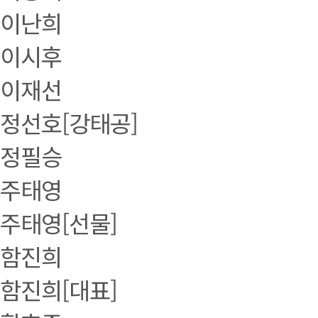
이난희
이시후
이재선
정선호[강태공]
정필승
주태영
주태영[선물]
함진희
함진희[대표]