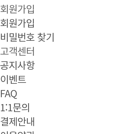
회원가입
회원가입
비밀번호 찾기
고객센터
공지사항
이벤트
FAQ
1:1문의
결제안내