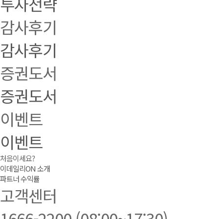
투자전략
감사후기
감사후기
증권도서
증권도서
이벤트
이벤트
처음이세요?
이데일리ON 소개
파트너 수익률
고객센터
1666-2200
(08:00~17:30)