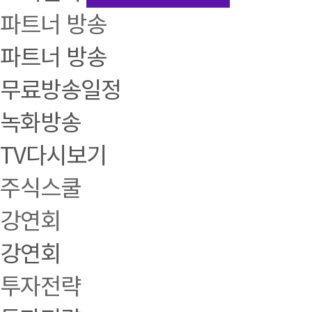
파트너 방송
파트너 방송
무료방송일정
녹화방송
TV다시보기
주식스쿨
강연회
강연회
투자전략