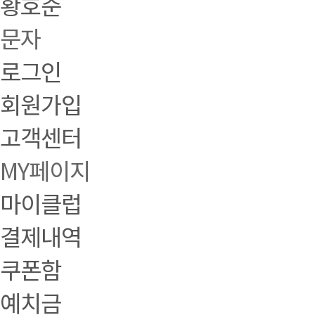
황호준
문자
로그인
회원가입
고객센터
MY페이지
마이클럽
결제내역
쿠폰함
예치금