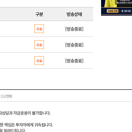
구분
방송상태
[방송종료]
무료
[방송종료]
무료
[방송종료]
무료
 신고현황
자상담과 자금운용이 불가합니다.
대한 책임은 투자자에게 귀속됩니다.
을 알려드립니다.