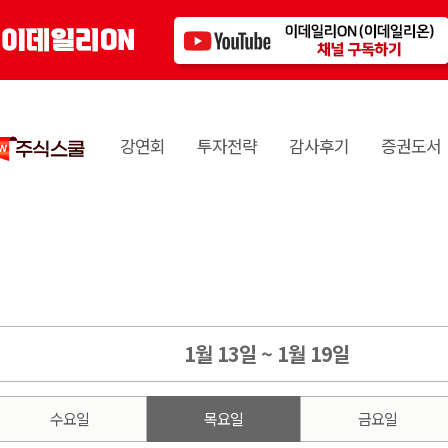
강연회
투자전략
감사후기
증권도서
1월 13일 ~ 1월 19일
수요일
목요일
금요일