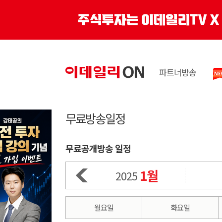
파트너방송
무료방송일정
무료공개방송 일정
1월
2025
월요일
화요일