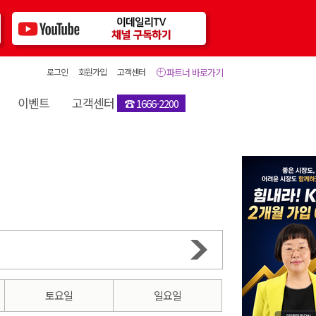
로그인
회원가입
고객센터
파트너 바로가기
이벤트
고객센터
☎ 1666-2200
토요일
일요일