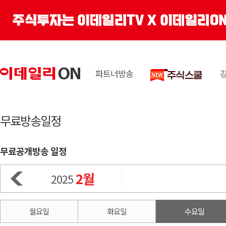
파트너방송
무료방송일정
무료공개방송 일정
2월
2025
월요일
화요일
수요일