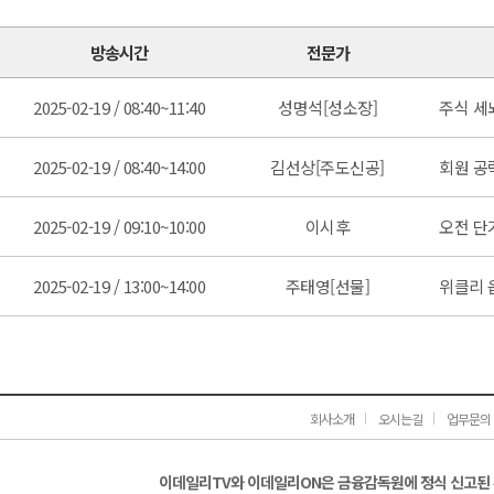
방송시간
전문가
2025-02-19 / 08:40~11:40
성명석[성소장]
주식 세
2025-02-19 / 08:40~14:00
김선상[주도신공]
회원 공략
2025-02-19 / 09:10~10:00
이시후
오전 단
2025-02-19 / 13:00~14:00
주태영[선물]
위클리 
회사소개
오시는길
업무문의
이데일리TV와 이데일리ON은 금융감독원에 정식 신고된