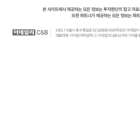
본 사이트에서 제공하는 모든 정보는 투자판단의 참고 자료로
또한 파트너가 제공하는 모든 정보는 파트
04517 서울시 중구 통일로 92 (순화동) KG타워 B1F 이데일리 C&B 
대표자명 : 이익원 저작권자: ⓒ 이데일리C&B-당사의 기사를 