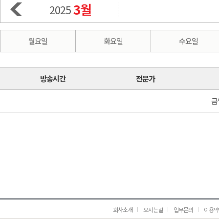
3월
2025
월요일
화요일
수요일
방송시간
전문가
금
회사소개
오시는길
업무문의
이용약