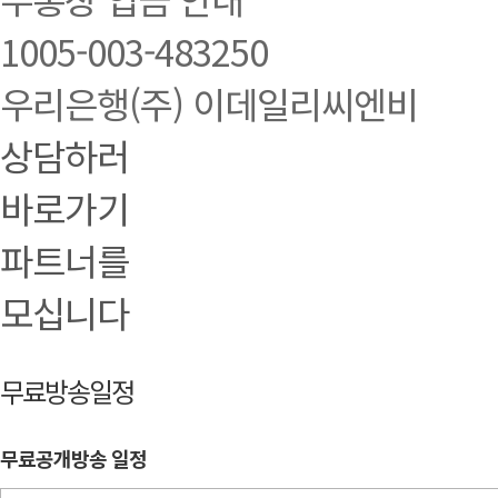
1005-003-483250
우리은행(주) 이데일리씨엔비
상담하러
바로가기
파트너를
모십니다
무료방송일정
무료공개방송 일정