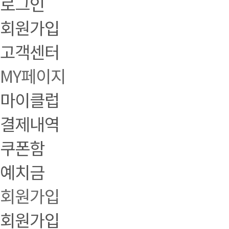
로그인
회원가입
고객센터
MY페이지
마이클럽
결제내역
쿠폰함
예치금
회원가입
회원가입