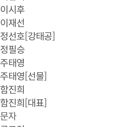
이시후
이재선
정선호[강태공]
정필승
주태영
주태영[선물]
함진희
함진희[대표]
문자