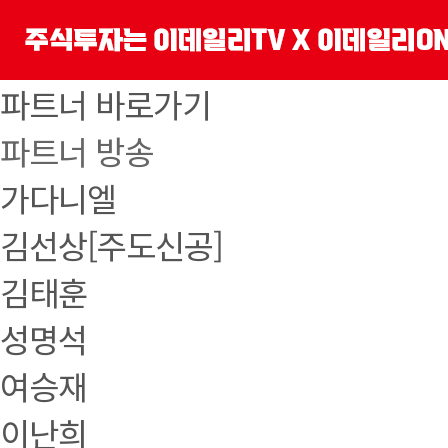
파트너 바로가기
파트너 방송
가다니엘
김선상[주도신공]
김태훈
성명석
여승재
이난희