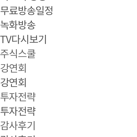
무료방송일정
녹화방송
TV다시보기
주식스쿨
강연회
강연회
투자전략
투자전략
감사후기