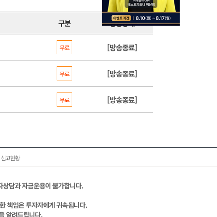
구분
방송상태
[방송종료]
무료
[방송종료]
무료
[방송종료]
무료
 신고현황
자상담과 자금운용이 불가합니다.
대한 책임은 투자자에게 귀속됩니다.
을 알려드립니다.