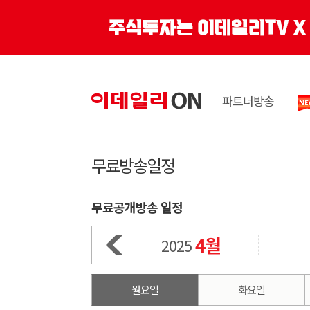
파트너방송
무료방송일정
무료공개방송 일정
4월
2025
월요일
화요일