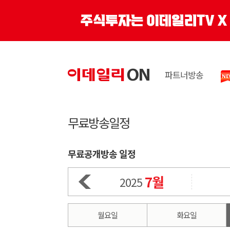
파트너방송
무료방송일정
무료공개방송 일정
7월
2025
월요일
화요일