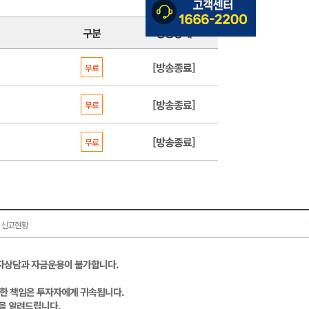
구분
방송상태
[방송종료]
무료
[방송종료]
무료
[방송종료]
무료
 신고현황
자상담과 자금운용이 불가합니다.
대한 책임은 투자자에게 귀속됩니다.
을 알려드립니다.