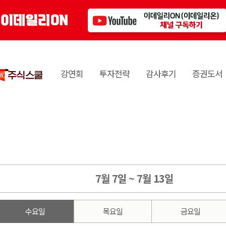
강연회
투자전략
감사후기
증권도서
7월 7일 ~ 7월 13일
수요일
목요일
금요일