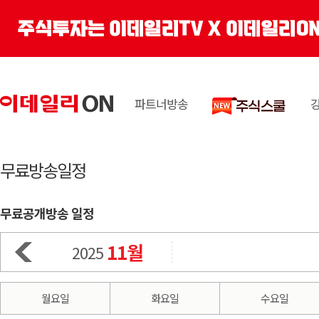
파트너방송
무료방송일정
무료공개방송 일정
11월
2025
월요일
화요일
수요일