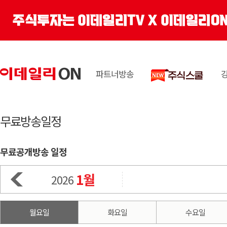
파트너방송
무료방송일정
무료공개방송 일정
1월
2026
월요일
화요일
수요일