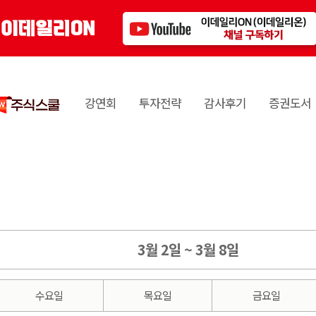
강연회
투자전략
감사후기
증권도서
3월 2일 ~ 3월 8일
수요일
목요일
금요일