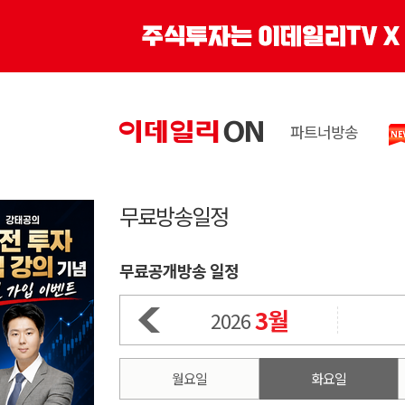
파트너방송
무료방송일정
무료공개방송 일정
3월
2026
월요일
화요일