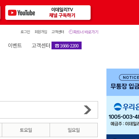
로그인
회원가입
고객센터
파트너 바로가기
이벤트
고객센터
☎ 1666-2200
토요일
일요일