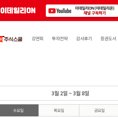
강연회
투자전략
감사후기
증권도서
3월 2일 ~ 3월 8일
수요일
목요일
금요일