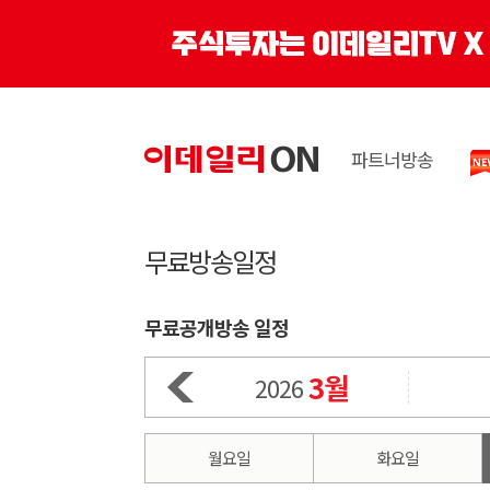
파트너방송
무료방송일정
무료공개방송 일정
3월
2026
월요일
화요일