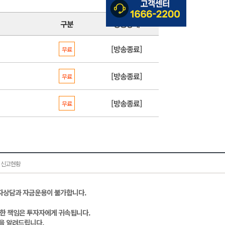
구분
방송상태
[방송종료]
무료
[방송종료]
무료
[방송종료]
무료
 신고현황
자상담과 자금운용이 불가합니다.
대한 책임은 투자자에게 귀속됩니다.
을 알려드립니다.