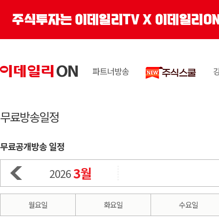
파트너방송
무료방송일정
무료공개방송 일정
3월
2026
월요일
화요일
수요일