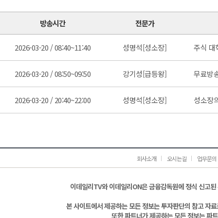
방송시간
전문가
2026-03-20 / 08:40~11:40
성명석[성소장]
주식 대
2026-03-20 / 08:50~09:50
강기성[급등왕]
무료방
2026-03-20 / 20:40~22:00
성명석[성소장]
성소장의
회사소개
오시는길
업무문의
이데일리TV와 이데일리ON은 금융감독원에 정식 신고된
본 사이트에서 제공하는 모든 정보는 투자판단의 참고 자료로
또한 파트너가 제공하는 모든 정보는 파트