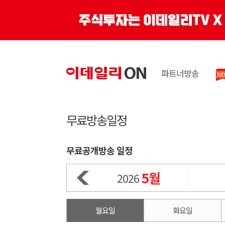
파트너방송
무료방송일정
무료공개방송 일정
5월
2026
월요일
화요일