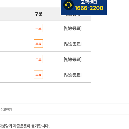
구분
방송상태
[방송종료]
무료
[방송종료]
무료
[방송종료]
무료
[방송종료]
무료
 신고현황
자상담과 자금운용이 불가합니다.