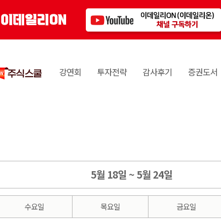
강연회
투자전략
감사후기
증권도서
5월 18일 ~ 5월 24일
수요일
목요일
금요일