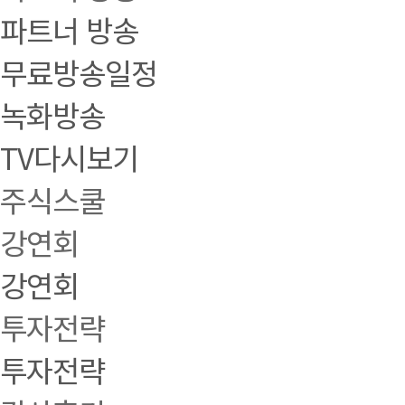
파트너 방송
무료방송일정
녹화방송
TV다시보기
주식스쿨
강연회
강연회
투자전략
투자전략