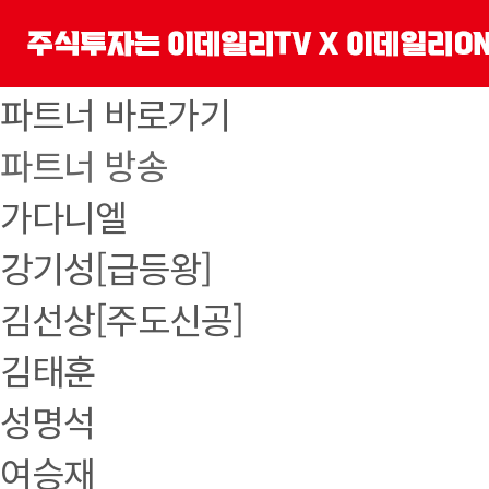
파트너 바로가기
파트너 방송
가다니엘
강기성[급등왕]
김선상[주도신공]
김태훈
성명석
여승재