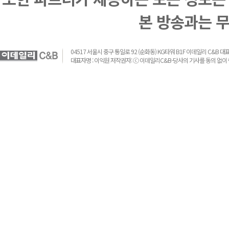
본 방송과는 
04517 서울시 중구 통일로 92 (순화동) KG타워 B1F 이데일리 C&B 대표전화 :
대표자명 : 이익원 저작권자: ⓒ 이데일리C&B-당사의 기사를 동의 없이