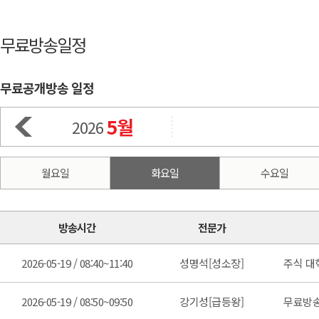
무료방송일정
무료공개방송 일정
5월
2026
월요일
화요일
수요일
방송시간
전문가
2026-05-19 / 08:40~11:40
성명석[성소장]
주식 대
2026-05-19 / 08:50~09:50
강기성[급등왕]
무료방