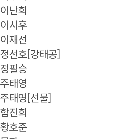
이난희
이시후
이재선
정선호[강태공]
정필승
주태영
주태영[선물]
함진희
황호준