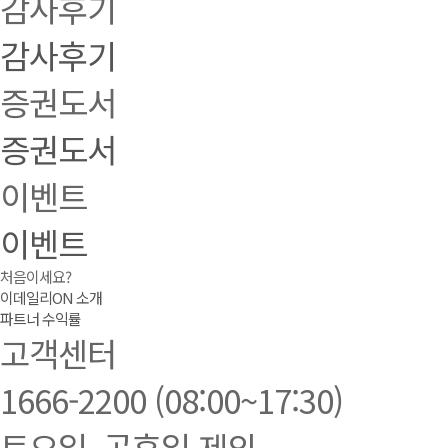
감사후기
감사후기
증권도서
증권도서
이벤트
이벤트
처음이세요?
이데일리ON 소개
파트너 수익률
고객센터
1666-2200
(08:00~17:30)
토요일, 공휴일 제외