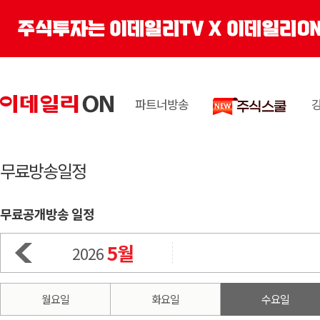
파트너방송
무료방송일정
무료공개방송 일정
5월
2026
월요일
화요일
수요일