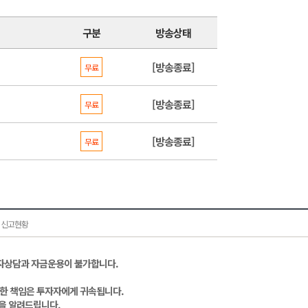
구분
방송상태
[방송종료]
무료
[방송종료]
무료
[방송종료]
무료
 신고현황
자상담과 자금운용이 불가합니다.
대한 책임은 투자자에게 귀속됩니다.
을 알려드립니다.