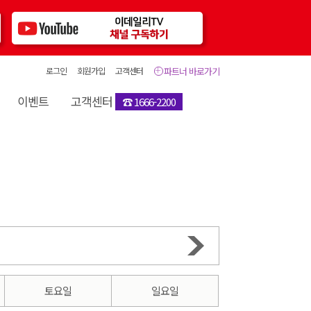
로그인
회원가입
고객센터
파트너 바로가기
이벤트
고객센터
☎ 1666-2200
토요일
일요일