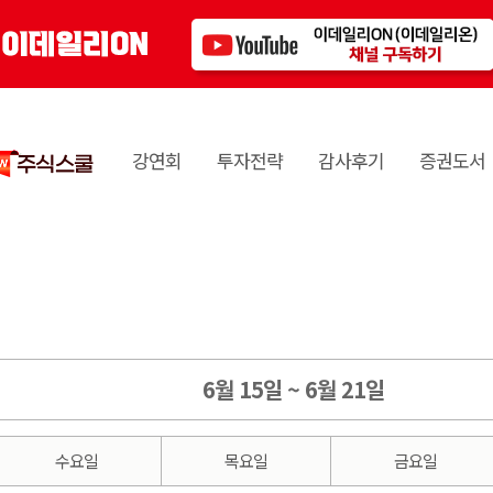
강연회
투자전략
감사후기
증권도서
6월 15일 ~ 6월 21일
수요일
목요일
금요일