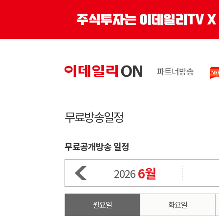
파트너방송
무료방송일정
무료공개방송 일정
6월
2026
월요일
화요일