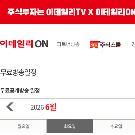
파트너방송
무료방송일정
무료공개방송 일정
6월
2026
월요일
화요일
수요일