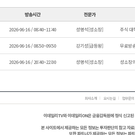
방송시간
전문가
2026-06-16 / 08:40~11:40
성명석[성소장]
주식 대
2026-06-16 / 08:50~09:50
강기성[급등왕]
무료방
2026-06-16 / 20:40~22:00
성명석[성소장]
성소장의
회사소개
오시는길
업무문의
이데일리TV와 이데일리ON은 금융감독원에 정식 신고된
본 사이트에서 제공하는 모든 정보는 투자판단의 참고 자료로
또한 파트너가 제공하는 모든 정보는 파트