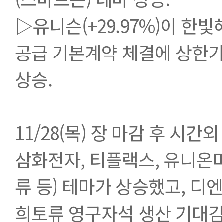
▷유니슨(+29.97%)이 한
공급 기본계약 체결에 상한가
상승.
11/28(목) 장 마감 후 시
삼화전자, 티플랙스, 유니온
류 등) 테마가 상승했고, 디
희토류 영구자석 생산 기대감