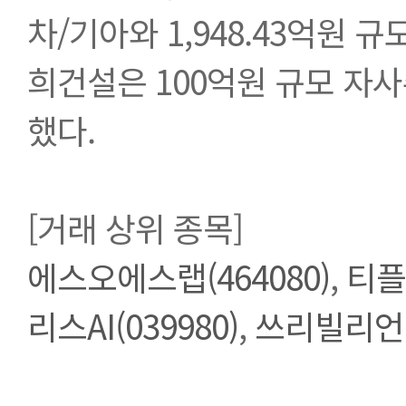
차/기아와 1,948.43억원
희건설은 100억원 규모 자사
했다. 
[거래 상위 종목]
에스오에스랩(464080)
, 
티플
리스AI(039980)
, 
쓰리빌리언(3