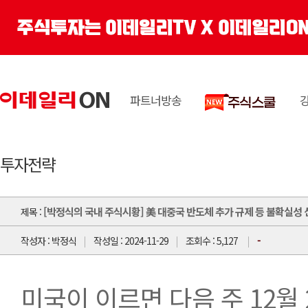
파트너방송
투자전략
[박정식의 국내 주식시황] 美 대중국 반도체 추가 규제 등 불확실성 산
제목 :
-
작성자 : 박정식
작성일 : 2024-11-29
조회수 : 5,127
미국이 이르면 다음 주 12월 