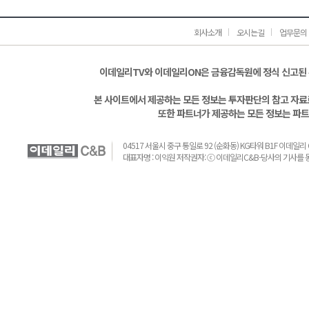
회사소개
오시는길
업무문의
이데일리TV와 이데일리ON은 금융감독원에 정식 신고된
본 사이트에서 제공하는 모든 정보는 투자판단의 참고 자료로
또한 파트너가 제공하는 모든 정보는 파트
04517 서울시 중구 통일로 92 (순화동) KG타워 B1F 이데일리 C&B 
대표자명 : 이익원 저작권자: ⓒ 이데일리C&B-당사의 기사를 