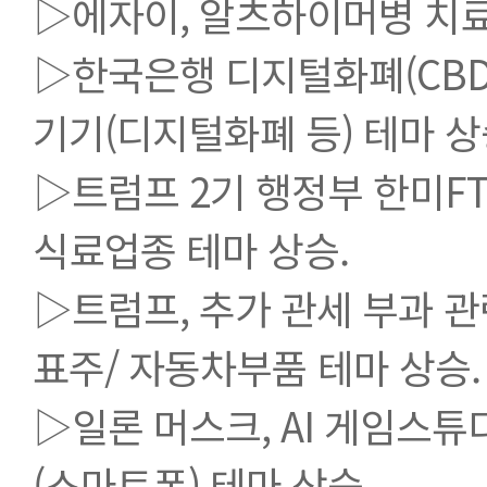
▷에자이, 알츠하이머병 치료
▷한국은행 디지털화폐(CBD
기기(디지털화폐 등) 테마 상
▷트럼프 2기 행정부 한미FT
식료업종 테마 상승.
▷트럼프, 추가 관세 부과 관
표주/ 자동차부품 테마 상승.
▷일론 머스크, AI 게임스튜
(스마트폰) 테마 상승.