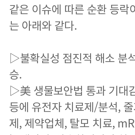
같은 이슈에 따른 순환 등락이
는 아래와 같다. 
▷불확실성 점진적 해소 분석 
승.
▷美 생물보안법 통과 기대감
등에 유전자 치료제/분석, 
제, 제약업체, 탈모 치료, m