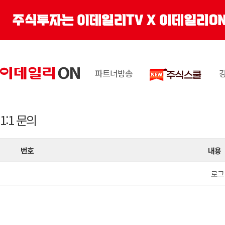
파트너방송
1:1 문의
번호
내용
로그