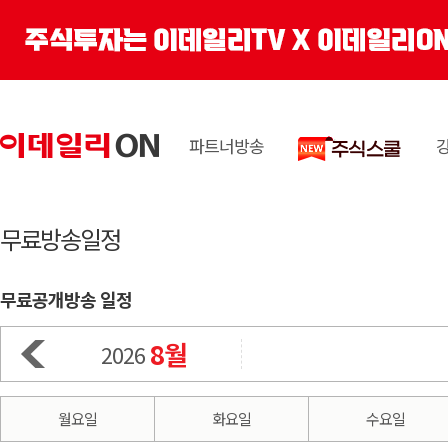
파트너방송
무료방송일정
무료공개방송 일정
8월
2026
월요일
화요일
수요일