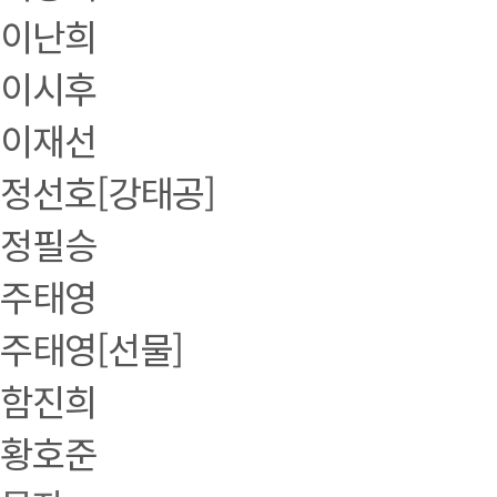
이난희
이시후
이재선
정선호[강태공]
정필승
주태영
주태영[선물]
함진희
황호준