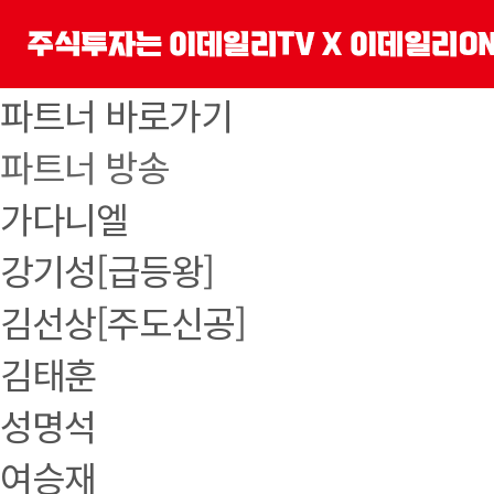
파트너 바로가기
파트너 방송
가다니엘
강기성[급등왕]
김선상[주도신공]
김태훈
성명석
여승재