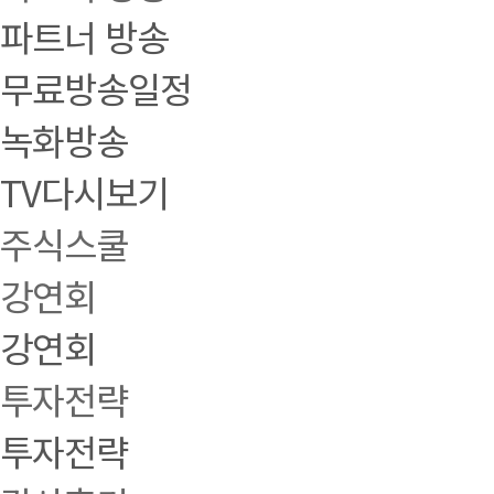
파트너 방송
무료방송일정
녹화방송
TV다시보기
주식스쿨
강연회
강연회
투자전략
투자전략