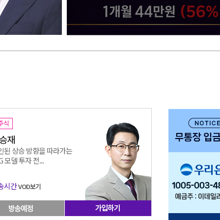
주식
승재
인된 상승 방향을 따라가는
G 모델 투자 전...
송시간
VOD보기