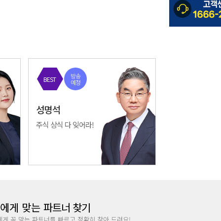
방송
BEST
예정
성명석
주식 상식 다 잊어라!
에게 맞는
파트너 찾기
에게 꼭 맞는 파트너를 빠르고 정확히 찾아 드려요!