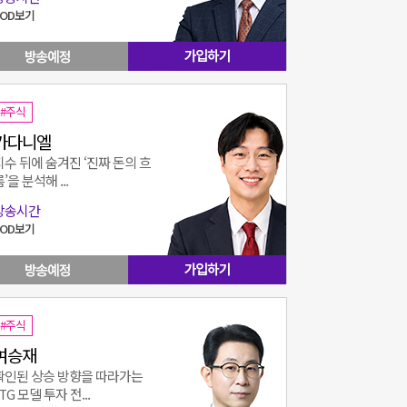
VOD보기
#주식
가다니엘
지수 뒤에 숨겨진 ‘진짜 돈의 흐
’을 분석해 ...
방송시간
VOD보기
#주식
여승재
확인된 상승 방향을 따라가는
TG 모델 투자 전...