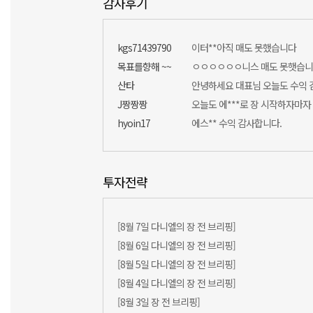
감사후기
kgs71439790
이터**아직 매도 못했습니다
목표를향해 ~~
ㅇㅇㅇㅇㅇㅇ니스 매도 못햇습니다 .,
산타
J짱짱짱
hyoin17
에스** 수익 감사합니다.
투자전략
[8월 7일 다니엘의 장 전 브리핑]
[8월 6일 다니엘의 장 전 브리핑]
[8월 5일 다니엘의 장 전 브리핑]
[8월 4일 다니엘의 장 전 브리핑]
[8월 3일 장 전 브리핑]