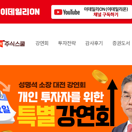
강연회
투자전략
감사후기
증권도서