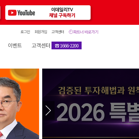
로그인
회원가입
고객센터
파트너 바로가기
이벤트
고객센터
☎ 1666-2200