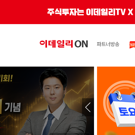
파트너방송