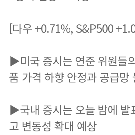
[다우 +0.71%, S&P500 +1
▶미국 증시는 연준 위원들의
품 가격 하향 안정과 공급망 
▶국내 증시는 오늘 밤에 발
고 변동성 확대 예상