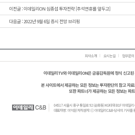
이전글 :
이데일리ON 심종섭 투자전략 [추석연휴를 앞두고]
다음글 :
2022년 9월 6일 증시 전망 브리핑
회사소개
오시는길
업무문의
이데일리TV와 이데일리ON은 금융감독원에 정식 신고된
본 사이트에서 제공하는 모든 정보는 투자판단의 참고 자료로
또한 파트너가 제공하는 모든 정보는 파트
04517 서울시 중구 통일로 92 (순화동) KG타워 B1F 이데일리 C&B 
대표자명 : 이익원 저작권자: ⓒ 이데일리C&B-당사의 기사를 