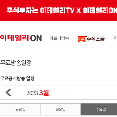
파트너방송
무료방송일정
무료공개방송 일정
3월
2023
월요일
화요일
수요일