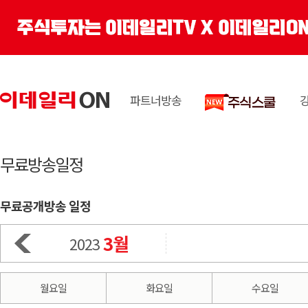
파트너방송
무료방송일정
무료공개방송 일정
3월
2023
월요일
화요일
수요일