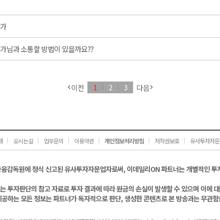
가
가님과 소통할 방법이 있을까요??
이전
다음
1
2
3
개
오시는길
업무문의
이용약관
개인정보처리방침
저작권보호
유사투자자문
금융감독원에 정식 신고된 유사투자자문업자로써, 이데일리ON 파트너는 개별적인 투
는 투자판단의 참고 자료로 투자 결과에 따라 원금의 손실이 발생할 수 있으며 이에 
제공하는 모든 정보는 파트너가 독자적으로 판단, 생성한 콘텐츠로 본 방송과는 무관함