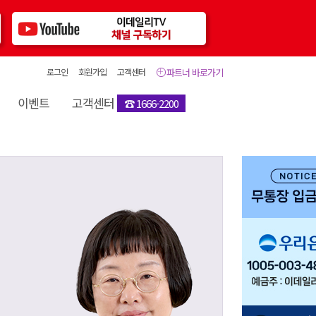
로그인
회원가입
고객센터
파트너 바로가기
이벤트
고객센터
☎ 1666-2200