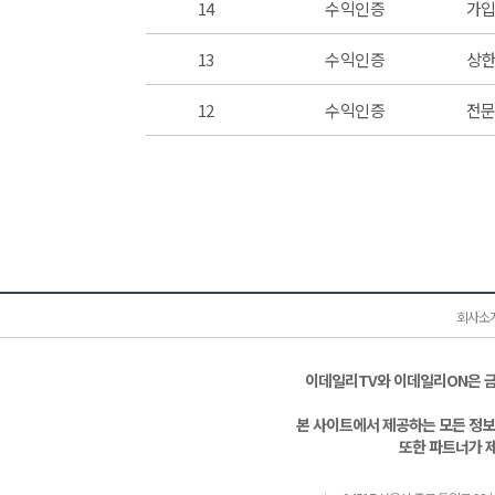
14
수익인증
가입
13
수익인증
상한
12
수익인증
전문
회사소
이데일리TV와 이데일리ON은 
본 사이트에서 제공하는 모든 정보
또한 파트너가 