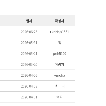
일자
작성자
2026-06-25
tkddnjs1551
2026-05-31
직
2026-05-21
peh5100
2026-05-20
아랍차
2026-04-06
vmqka
2026-04-03
맥 머니
2026-04-01
숙자