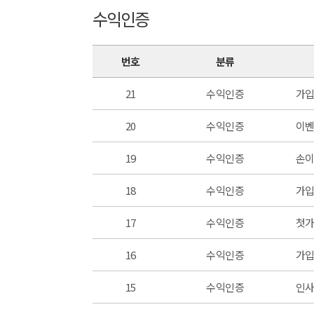
수익인증
번호
분류
21
수익인증
가입
20
수익인증
이벤
19
수익인증
손이
18
수익인증
가입
17
수익인증
첫가
16
수익인증
가입
15
수익인증
인사