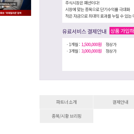
주식시장은 패션이다!
시장에 맞는 종목으로 단기수익률 극대화
적은 자금으로 최대의 효과를 누릴 수 있는
을 통해 호모 헌드레드 시대를 준비!
상품 가입
유료서비스 결제안내
1,500,000원
ㆍ1개월 :
정상가
3,000,000원
ㆍ3개월 :
정상가
파트너 소개
결제안내
종목/시황 브리핑