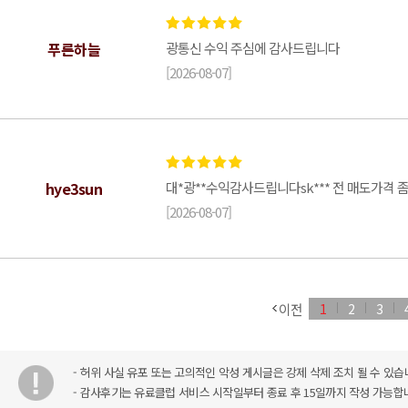
푸른하늘
광통신 수익 주심에 감사드립니다
[2026-08-07]
hye3sun
대*광**수익감사드립니다sk*** 전 매도가격
[2026-08-07]
이전
1
2
3
- 허위 사실 유포 또는 고의적인 악성 게시글은 강제 삭제 조치 될 수 있습
- 감사후기는 유료클럽 서비스 시작일부터 종료 후 15일까지 작성 가능합