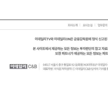
회사소개
오시는길
업무문의
이데일리TV와 이데일리ON은 금융감독원에 정식 신고된
본 사이트에서 제공하는 모든 정보는 투자판단의 참고 자료로
또한 파트너가 제공하는 모든 정보는 파트
04517 서울시 중구 통일로 92 (순화동) KG타워 B1F 이데일리 C&B 
대표자명 : 이익원 저작권자: ⓒ 이데일리C&B-당사의 기사를 